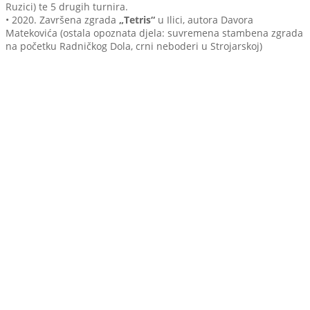
Ruzici) te 5 drugih turnira.
• 2020. Završena zgrada
„Tetris“
u Ilici, autora Davora
Matekovića (ostala opoznata djela: suvremena stambena zgrada
na početku Radničkog Dola, crni neboderi u Strojarskoj)