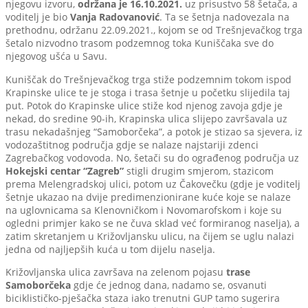
njegovu izvoru,
održana je 16.10.2021.
uz prisustvo 58 šetača, a
voditelj je bio
Vanja Radovanović
. Ta se šetnja nadovezala na
prethodnu, održanu 22.09.2021., kojom se od Trešnjevačkog trga
šetalo nizvodno trasom podzemnog toka Kuniščaka sve do
njegovog ušća u Savu.
Kuniščak do Trešnjevačkog trga stiže podzemnim tokom ispod
Krapinske ulice te je stoga i trasa šetnje u početku slijedila taj
put. Potok do Krapinske ulice stiže kod njenog zavoja gdje je
nekad, do sredine 90-ih, Krapinska ulica slijepo završavala uz
trasu nekadašnjeg “Samoborčeka”, a potok je stizao sa sjevera, iz
vodozaštitnog područja gdje se nalaze najstariji zdenci
Zagrebačkog vodovoda. No, šetači su do ograđenog područja uz
Hokejski centar “Zagreb”
stigli drugim smjerom, stazicom
prema Melengradskoj ulici, potom uz Čakovečku (gdje je voditelj
šetnje ukazao na dvije predimenzionirane kuće koje se nalaze
na uglovnicama sa Klenovničkom i Novomarofskom i koje su
ogledni primjer kako se ne čuva sklad već formiranog naselja), a
zatim skretanjem u Križovljansku ulicu, na čijem se uglu nalazi
jedna od najljepših kuća u tom dijelu naselja.
Križovljanska ulica završava na zelenom pojasu
trase
Samoborčeka
gdje će jednog dana, nadamo se, osvanuti
biciklističko-pješačka staza iako trenutni GUP tamo sugerira