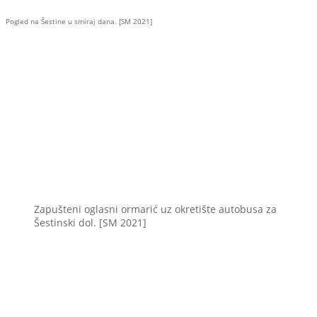
Pogled na Šestine u smiraj dana. [SM 2021]
Zapušteni oglasni ormarić uz okretište autobusa za
Šestinski dol. [SM 2021]