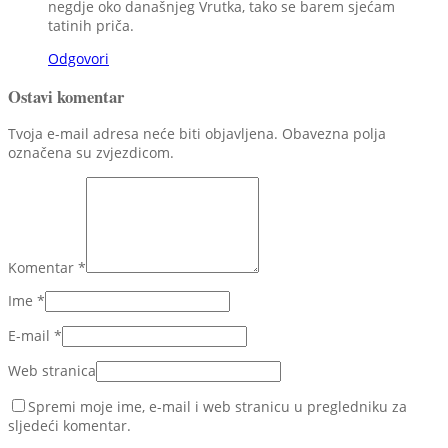
negdje oko današnjeg Vrutka, tako se barem sjećam
tatinih priča.
Odgovori
Ostavi komentar
Tvoja e-mail adresa neće biti objavljena. Obavezna polja
označena su zvjezdicom.
Komentar
*
Ime
*
E-mail
*
Web stranica
Spremi moje ime, e-mail i web stranicu u pregledniku za
sljedeći komentar.