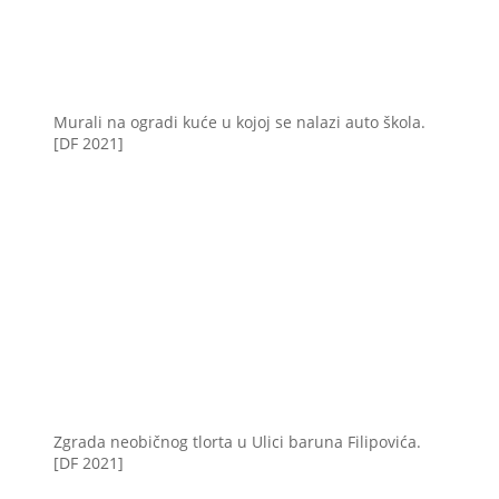
Murali na ogradi kuće u kojoj se nalazi auto škola.
[DF 2021]
Zgrada neobičnog tlorta u Ulici baruna Filipovića.
[DF 2021]