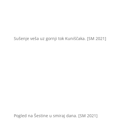
Sušenje veša uz gornji tok Kuniščaka. [SM 2021]
Pogled na Šestine u smiraj dana. [SM 2021]