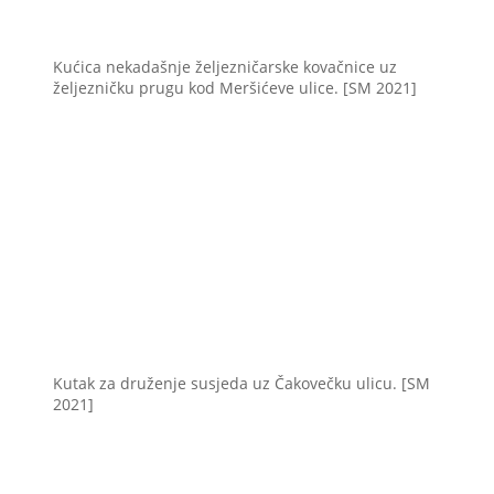
Kućica nekadašnje željezničarske kovačnice uz
željezničku prugu kod Meršićeve ulice. [SM 2021]
Kutak za druženje susjeda uz Čakovečku ulicu. [SM
2021]