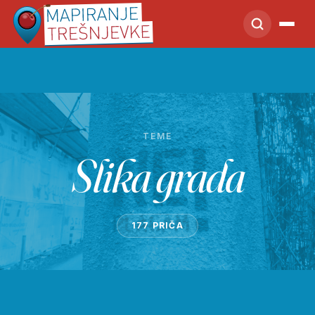
TEME
Slika grada
177 PRIČA