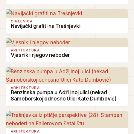
CIGLENICA
Navijački grafiti na Trešnjevki
ARHITEKTURA
Vjesnik i njegov neboder
ARHITEKTURA
Benzinska pumpa u Adžijinoj ulici (nekad
Samoborskoj odnosno Ulici Kate Dumbović)
ARHITEKTURA