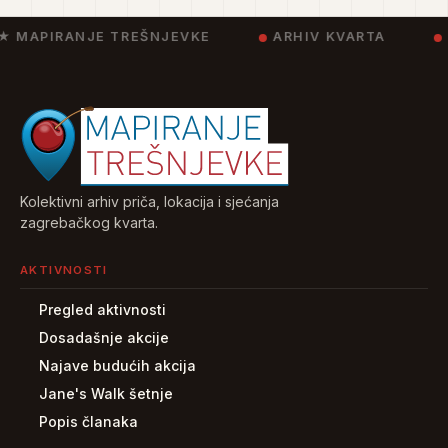
★ MAPIRANJE TREŠNJEVKE
ARHIV KVARTA
Kolektivni arhiv priča, lokacija i sjećanja
zagrebačkog kvarta.
AKTIVNOSTI
Pregled aktivnosti
Dosadašnje akcije
Najave budućih akcija
Jane's Walk šetnje
Popis članaka