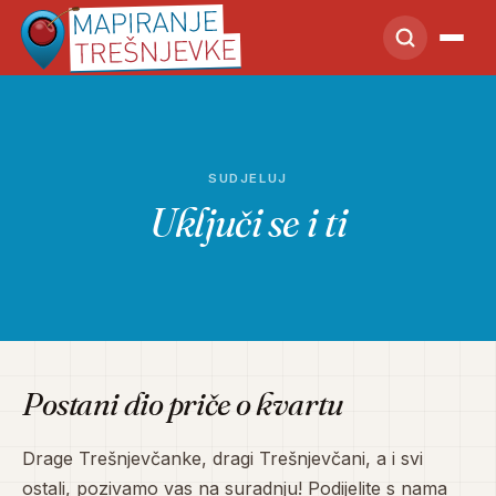
SUDJELUJ
Uključi se i ti
Postani dio priče o kvartu
Drage Trešnjevčanke, dragi Trešnjevčani, a i svi
ostali, pozivamo vas na suradnju! Podijelite s nama