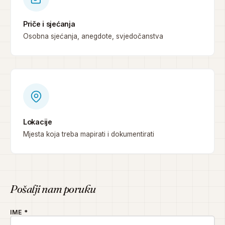
Priče i sjećanja
Osobna sjećanja, anegdote, svjedočanstva
Lokacije
Mjesta koja treba mapirati i dokumentirati
Pošalji nam poruku
IME *