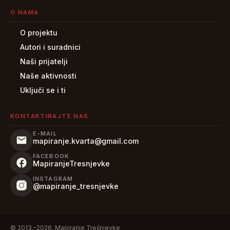
O NAMA
O projektu
Autori i suradnici
Naši prijatelji
Naše aktivnosti
Uključi se i ti
KONTAKTIRAJTE NAS
E-MAIL
mapiranje.kvarta@gmail.com
FACEBOOK
MapiranjeTresnjevke
INSTAGRAM
@mapiranje_tresnjevke
© 2013.–2026. Mapiranje Trešnjevke