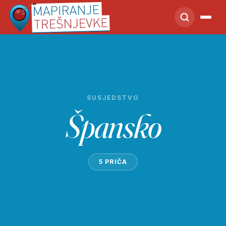
SUSJEDSTVO
Špansko
5 PRIČA