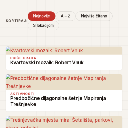
Najnovije
A – Ž
Najviše čitano
SORTIRAJ:
S lokacijom
PRIČE GRADA
Kvartovski mozaik: Robert Vnuk
AKTIVNOSTI
Predbožićne dijagonalne šetnje Mapiranja
Trešnjevke