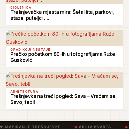
CIGLENICA
Trešnjevačka mjesta mira: Šetališta, parkovi,
staze, puteljci ….
GRAD KOJI NESTAJE
Prečko početkom 80-ih u fotografijama Ruže
Gusković
ARHITEKTURA
Trešnjevka na treći pogled: Sava – Vraćam se,
Savo, tebi!
★ MAPIRANJE TREŠNJEVKE
ARHIV KVARTA