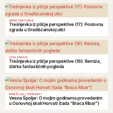
ARHITEKTURA
Trešnjevka iz ptičje perspektive (17): Poslovna
zgrada u Gradišćanskoj ulici
CIGLENICA
Trešnjevka iz ptičje perspektive (16): Remiza,
zbirka fantastičnih pogleda
KNEŽIJA / HORVATI
Vesna Špoljar: O mojim godinama provedenim
u Osnovnoj školi Horvati (tada “Braća Ribar”)