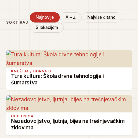
Najnovije
A – Ž
Najviše čitano
SORTIRAJ:
S lokacijom
KNEŽIJA / HORVATI
Tura kultura: Škola drvne tehnologije i
šumarstva
CIGLENICA
Nezadovoljstvo, ljutnja, bijes na trešnjevačkim
zidovima