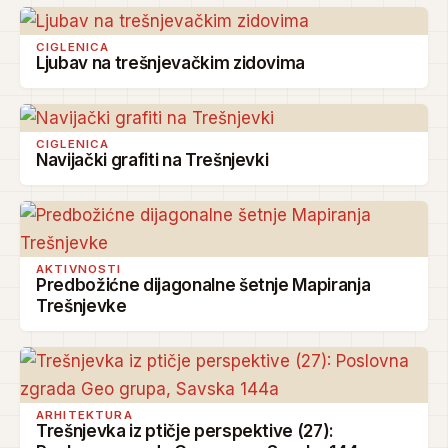
CIGLENICA
Ljubav na trešnjevačkim zidovima
CIGLENICA
Navijački grafiti na Trešnjevki
AKTIVNOSTI
Predbožićne dijagonalne šetnje Mapiranja
Trešnjevke
ARHITEKTURA
Trešnjevka iz ptičje perspektive (27):