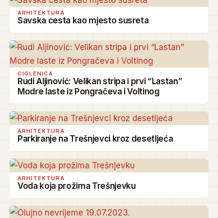
ARHITEKTURA
Savska cesta kao mjesto susreta
CIGLENICA
Rudi Aljinović: Velikan stripa i prvi “Lastan”
Modre laste iz Pongračeva i Voltinog
ARHITEKTURA
Parkiranje na Trešnjevci kroz desetljeća
ARHITEKTURA
Voda koja prožima Trešnjevku