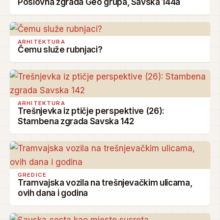
Poslovna zgrada Geo grupa, Savska 144a
ARHITEKTURA
Čemu služe rubnjaci?
ARHITEKTURA
Trešnjevka iz ptičje perspektive (26):
Stambena zgrada Savska 142
GREDICE
Tramvajska vozila na trešnjevačkim ulicama,
ovih dana i godina