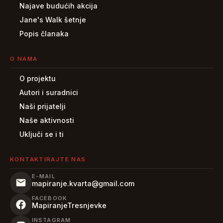
Najave budućih akcija
Jane's Walk šetnje
Popis članaka
O NAMA
O projektu
Autori i suradnici
Naši prijatelji
Naše aktivnosti
Uključi se i ti
KONTAKTIRAJTE NAS
E-MAIL
mapiranje.kvarta@gmail.com
FACEBOOK
MapiranjeTresnjevke
INSTAGRAM