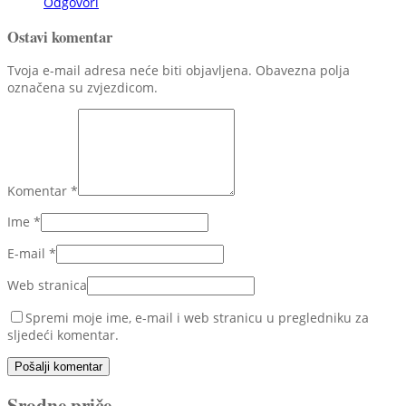
Odgovori
Ostavi komentar
Tvoja e-mail adresa neće biti objavljena. Obavezna polja
označena su zvjezdicom.
Komentar
*
Ime
*
E-mail
*
Web stranica
Spremi moje ime, e-mail i web stranicu u pregledniku za
sljedeći komentar.
Pošalji komentar
Srodne priče