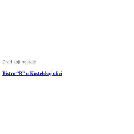
Grad koji nestaje
Bistro “R” u Kostelskoj ulici