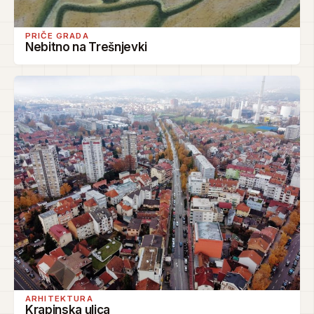
PRIČE GRADA
Nebitno na Trešnjevki
ARHITEKTURA
Krapinska ulica