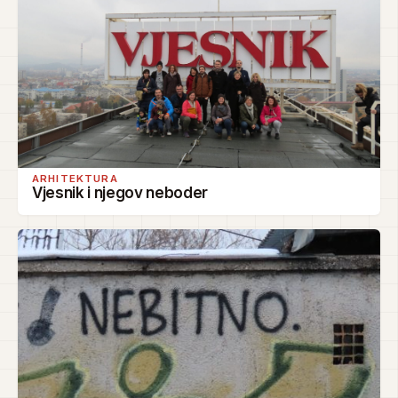
ARHITEKTURA
Vjesnik i njegov neboder