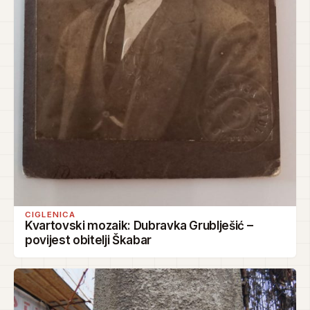
CIGLENICA
Kvartovski mozaik: Dubravka Grublješić –
povijest obitelji Škabar