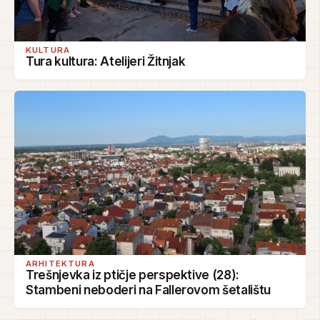
KULTURA
Tura kultura: Atelijeri Žitnjak
ARHITEKTURA
Trešnjevka iz ptičje perspektive (28):
Stambeni neboderi na Fallerovom šetalištu