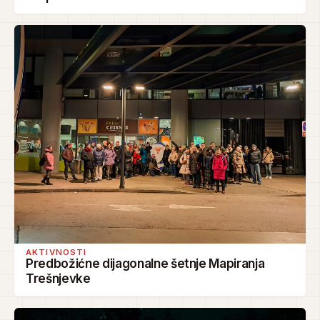
AKTIVNOSTI
Predbožićne dijagonalne šetnje Mapiranja
Trešnjevke