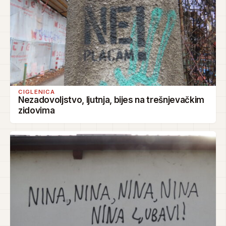
CIGLENICA
Nezadovoljstvo, ljutnja, bijes na trešnjevačkim
zidovima