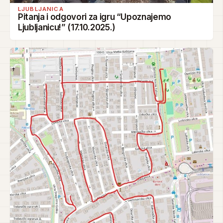
LJUBLJANICA
Pitanja i odgovori za igru “Upoznajemo
Ljubljanicu!” (17.10.2025.)