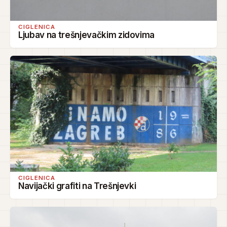
CIGLENICA
Ljubav na trešnjevačkim zidovima
CIGLENICA
Navijački grafiti na Trešnjevki