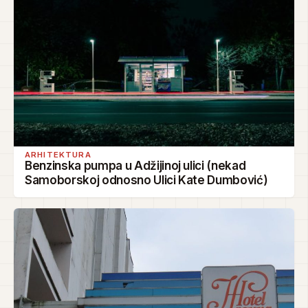
ARHITEKTURA
Benzinska pumpa u Adžijinoj ulici (nekad
Samoborskoj odnosno Ulici Kate Dumbović)