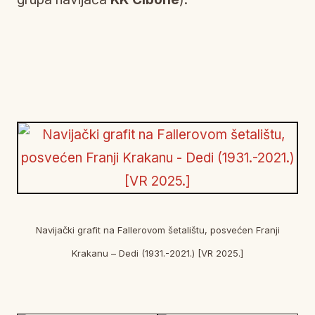
Navijački grafit na Fallerovom šetalištu, posvećen Franji
Krakanu – Dedi (1931.-2021.) [VR 2025.]