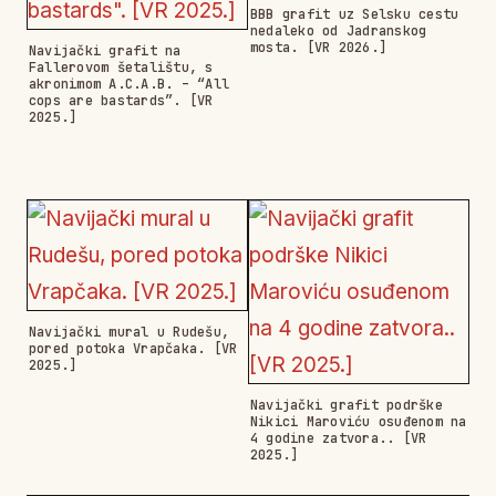
BBB grafit uz Selsku cestu
nedaleko od Jadranskog
mosta. [VR 2026.]
Navijački grafit na
Fallerovom šetalištu, s
akronimom A.C.A.B. – “All
cops are bastards”. [VR
2025.]
Navijački mural u Rudešu,
pored potoka Vrapčaka. [VR
2025.]
Navijački grafit podrške
Nikici Maroviću osuđenom na
4 godine zatvora.. [VR
2025.]