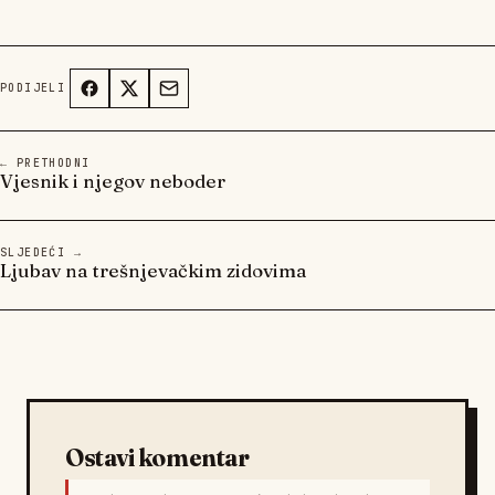
PODIJELI
← PRETHODNI
Vjesnik i njegov neboder
SLJEDEĆI →
Ljubav na trešnjevačkim zidovima
Ostavi komentar