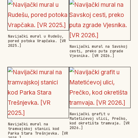
Navijački mural u Rudešu,
pored potoka Vrapčaka. [VR
2025.]
Navijački mural na Savskoj
cesti, preko puta zgrade
Vjesnika. [VR 2026.]
Navijački grafit u
Matetićevoj ulici, Prečko,
kod okretišta tramvaja. [VR
Navijački mural na
2026.]
tramvajskoj stanici kod
Parka Stara Trešnjevka. [VR
2025.]