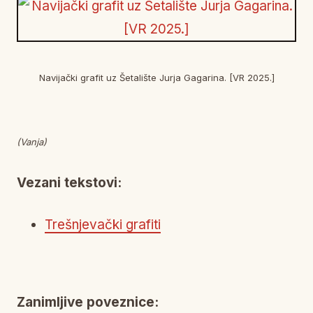
Navijački grafit uz Šetalište Jurja Gagarina. [VR 2025.]
(Vanja)
Vezani tekstovi:
Trešnjevački grafiti
Zanimljive poveznice: