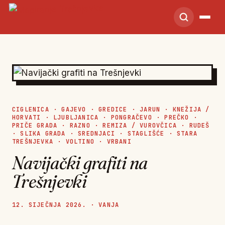
CIGLENICA
·
GAJEVO
·
GREDICE
·
JARUN
·
KNEŽIJA /
HORVATI
·
LJUBLJANICA
·
PONGRAČEVO
·
PREČKO
·
PRIČE GRADA
·
RAZNO
·
REMIZA / VUROVČICA
·
RUDEŠ
·
SLIKA GRADA
·
SREDNJACI
·
STAGLIŠĆE
·
STARA
TREŠNJEVKA
·
VOLTINO
·
VRBANI
Navijački grafiti na
Trešnjevki
12. SIJEČNJA 2026. · VANJA