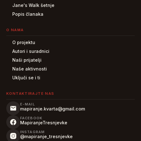
Jane's Walk šetnje
Popis članaka
O NAMA
O projektu
Autori i suradnici
Naši prijatelji
Naše aktivnosti
Uključi se i ti
KONTAKTIRAJTE NAS
E-MAIL
mapiranje.kvarta@gmail.com
FACEBOOK
MapiranjeTresnjevke
INSTAGRAM
@mapiranje_tresnjevke