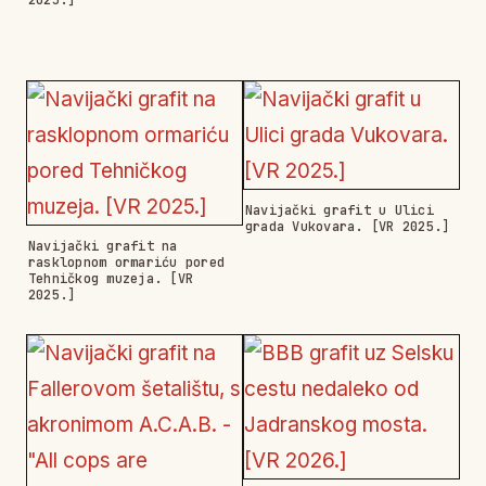
Navijački grafit u Ulici
grada Vukovara. [VR 2025.]
Navijački grafit na
rasklopnom ormariću pored
Tehničkog muzeja. [VR
2025.]