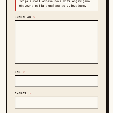
Tvoja e-mail adresa neće biti objavljena.
Obavezna polja označena su zvjezdicom.
KOMENTAR
*
IME
*
E-MAIL
*