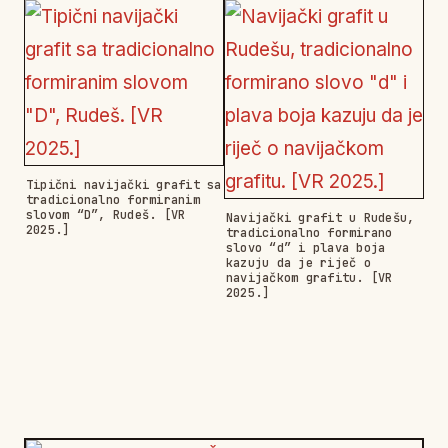
Tipični navijački grafit sa
tradicionalno formiranim
slovom “D”, Rudeš. [VR
Navijački grafit u Rudešu,
2025.]
tradicionalno formirano
slovo “d” i plava boja
kazuju da je riječ o
navijačkom grafitu. [VR
2025.]