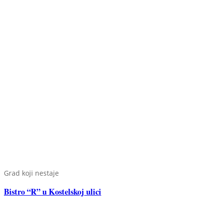
Grad koji nestaje
Bistro “R” u Kostelskoj ulici