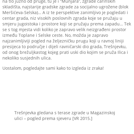
na tlo južno od pruge, tu je i “Munjara”, zgrade carinskih
skladišta, najstarije gradske zgrade za socijalno ugrožene (blok
Meršićeva-Selska)… A iz te perspektive zanimljivo je pogledati i
centar grada, niz visokih poslovnih zgrada koje se pružaju u
smjeru jugoistoka i prostore koji se pružaju prema zapadu… Tek
se s tog mjesta vidi koliko je zapravo velik neizgrađeni prostor
između Toplane i Selske ceste. No, možda je zapravo
najzanimljiviji pogled na željezničku prugu koji u ravnoj liniji
presijeca to područje i dijeli ravničarski dio grada, Trešnjevku,
od onog brežuljkastog kojeg prati uski dio kojim se pruža Ilica i
nekoliko susjednih ulica.
Uostalom, pogledajte sami kako to izgleda iz zraka!
Trešnjevka gledana s terase zgrade u Magazinskoj
ulici – pogled prema sjeveru [VR 2015.]