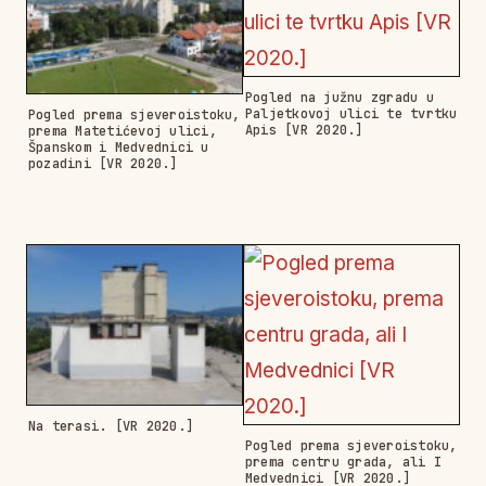
Pogled na južnu zgradu u
Paljetkovoj ulici te tvrtku
Pogled prema sjeveroistoku,
Apis [VR 2020.]
prema Matetićevoj ulici,
Španskom i Medvednici u
pozadini [VR 2020.]
Na terasi. [VR 2020.]
Pogled prema sjeveroistoku,
prema centru grada, ali I
Medvednici [VR 2020.]