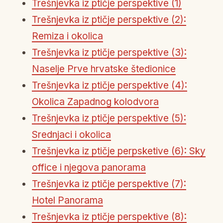
Trešnjevka iz ptičje perspektive (1)
Trešnjevka iz ptičje perspektive (2):
Remiza i okolica
Trešnjevka iz ptičje perspektive (3):
Naselje Prve hrvatske štedionice
Trešnjevka iz ptičje perspektive (4):
Okolica Zapadnog kolodvora
Trešnjevka iz ptičje perspektive (5):
Srednjaci i okolica
Trešnjevka iz ptičje perpsketive (6): Sky
office i njegova panorama
Trešnjevka iz ptičje perspektive (7):
Hotel Panorama
Trešnjevka iz ptičje perspektive (8):