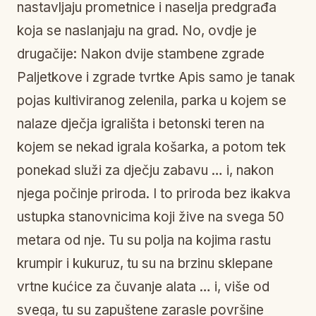
nastavljaju prometnice i naselja predgrađa
koja se naslanjaju na grad. No, ovdje je
drugačije: Nakon dvije stambene zgrade
Paljetkove i zgrade tvrtke Apis samo je tanak
pojas kultiviranog zelenila, parka u kojem se
nalaze dječja igrališta i betonski teren na
kojem se nekad igrala košarka, a potom tek
ponekad služi za dječju zabavu … i, nakon
njega počinje priroda. I to priroda bez ikakva
ustupka stanovnicima koji žive na svega 50
metara od nje. Tu su polja na kojima rastu
krumpir i kukuruz, tu su na brzinu sklepane
vrtne kućice za čuvanje alata … i, više od
svega, tu su zapuštene zarasle površine