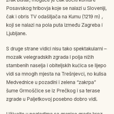
Posavskog hribovja koje se nalazi u Sloveniji,
čak i obris TV odašiljača na Kumu (1219 m) ,
koji se nalazi na pola puta između Zagreba i
Ljubljane.
S druge strane vidici nisu tako spektakularni –
mozaik velegradskih zgrada i polja nižih
stambenih naselja i obiteljskih kućica se lijepo
vidi sa mnogih mjesta na Trešnjevci, no kulisa
Medvednice u pozadini i zelena “zakrpa”
šume Grmoščice se iz Prečkog i sa terase
zgrade u Paljetkovoj posebno dobro vidi.