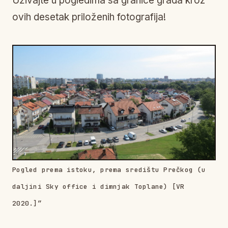
Uživajte u pogledima sa granice grada kroz
ovih desetak priloženih fotografija!
Pogled prema istoku, prema središtu Prečkog (u
daljini Sky office i dimnjak Toplane) [VR
2020.]”