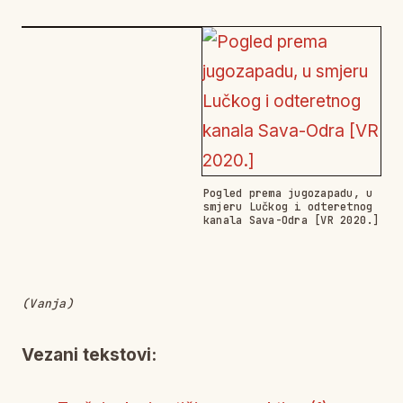
Pogled prema jugozapadu, u
smjeru Lučkog i odteretnog
kanala Sava-Odra [VR 2020.]
(Vanja)
Vezani tekstovi: