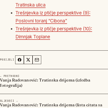
Tratinska ulica
Trešnjevka iz ptičje perspektive (9):
Poslovni toranj “Cibona”
Trešnjevka iz ptičje perspektive (10):
Dimnjak Toplane
PODIJELI
← PRETHODNI
Vanja Radovanović: Tratinska drijema (izložba
fotografija)
SLJEDEĆI →
Vanja Radovanović: Tratinska drijema (lista citata sa