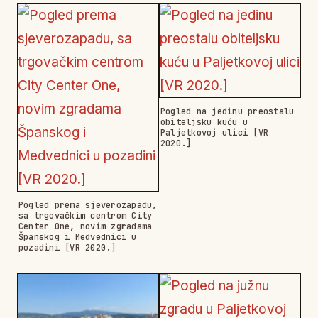
Pogled na jedinu preostalu
obiteljsku kuću u
Paljetkovoj ulici [VR
2020.]
Pogled prema sjeverozapadu,
sa trgovačkim centrom City
Center One, novim zgradama
Španskog i Medvednici u
pozadini [VR 2020.]