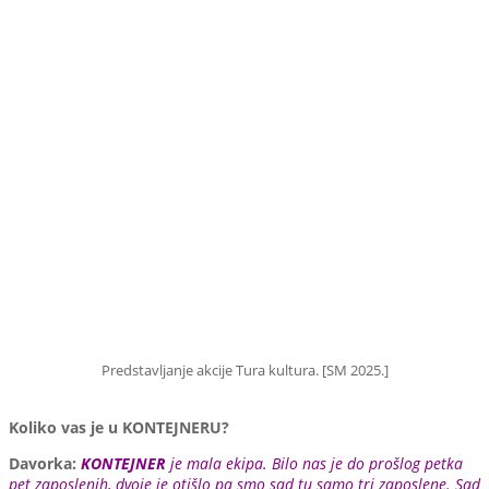
Predstavljanje akcije Tura kultura. [SM 2025.]
Koliko vas je u KONTEJNERU?
Davorka:
KONTEJNER
je mala ekipa. Bilo nas je do prošlog petka
pet zaposlenih, dvoje je otišlo pa smo sad tu samo tri zaposlene. Sad