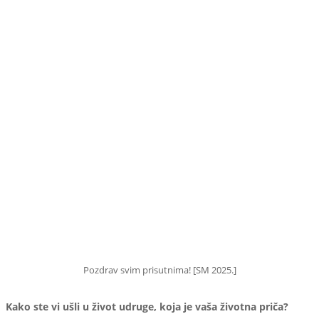
Pozdrav svim prisutnima! [SM 2025.]
Kako ste vi ušli u život udruge, koja je vaša životna priča?