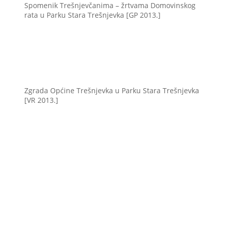
Spomenik Trešnjevčanima – žrtvama Domovinskog
rata u Parku Stara Trešnjevka [GP 2013.]
Zgrada Općine Trešnjevka u Parku Stara Trešnjevka
[VR 2013.]