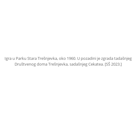
Igra u Parku Stara Trešnjevka, oko 1960. U pozadini je zgrada tadašnjeg
Društvenog doma Trešnjevka, sadašnjeg Cekatea. [SŠ 2023.]