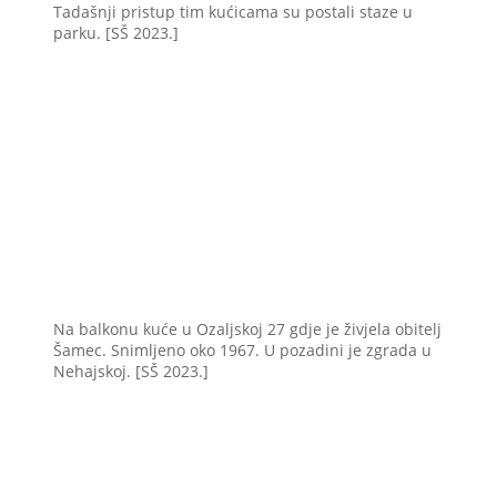
Tadašnji pristup tim kućicama su postali staze u
parku. [SŠ 2023.]
Na balkonu kuće u Ozaljskoj 27 gdje je živjela obitelj
Šamec. Snimljeno oko 1967. U pozadini je zgrada u
Nehajskoj. [SŠ 2023.]