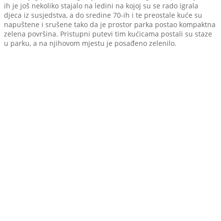
ih je još nekoliko stajalo na ledini na kojoj su se rado igrala
djeca iz susjedstva, a do sredine 70-ih i te preostale kuće su
napuštene i srušene tako da je prostor parka postao kompaktna
zelena površina. Pristupni putevi tim kućicama postali su staze
u parku, a na njihovom mjestu je posađeno zelenilo.