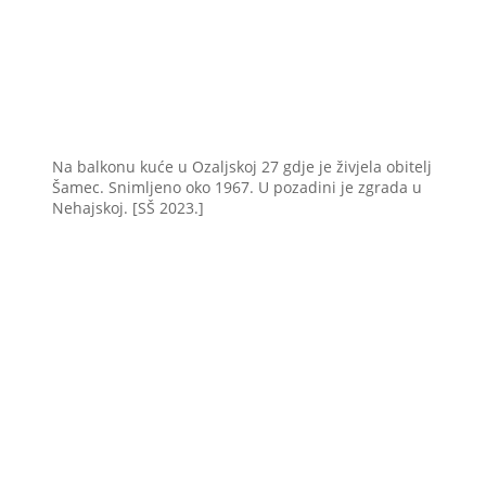
Na balkonu kuće u Ozaljskoj 27 gdje je živjela obitelj
Šamec. Snimljeno oko 1967. U pozadini je zgrada u
Nehajskoj. [SŠ 2023.]