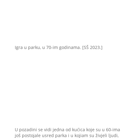
Igra u parku, u 70-im godinama. [SŠ 2023.]
U pozadini se vidi jedna od kućica koje su u 60-ima
još postojale usred parka i u kojiam su živjeli ljudi,