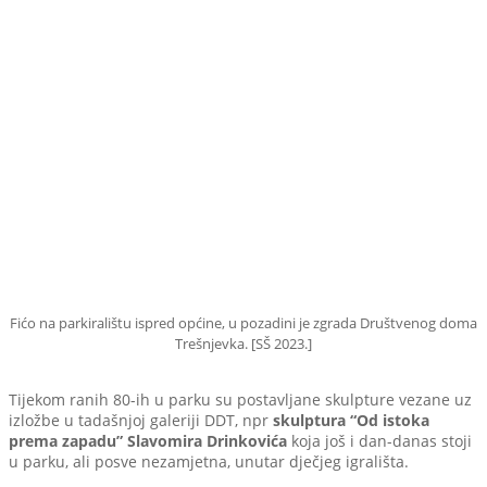
Fićo na parkiralištu ispred općine, u pozadini je zgrada Društvenog doma
Trešnjevka. [SŠ 2023.]
Tijekom ranih 80-ih u parku su postavljane skulpture vezane uz
izložbe u tadašnjoj galeriji DDT, npr
skulptura “Od istoka
prema zapadu” Slavomira Drinkovića
koja još i dan-danas stoji
u parku, ali posve nezamjetna, unutar dječjeg igrališta.