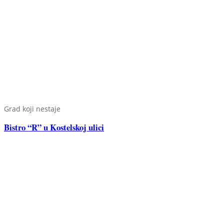
Grad koji nestaje
Bistro “R” u Kostelskoj ulici