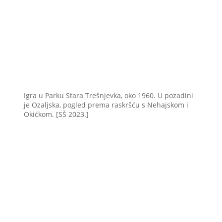
Igra u Parku Stara Trešnjevka, oko 1960. U pozadini
je Ozaljska, pogled prema raskršću s Nehajskom i
Okićkom. [SŠ 2023.]