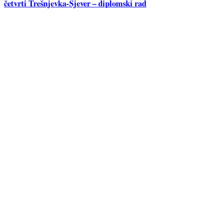
četvrti Trešnjevka-Sjever – diplomski rad