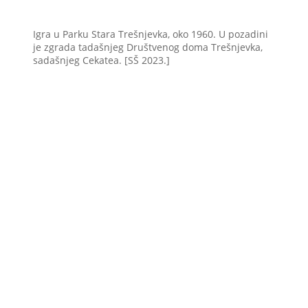
Igra u Parku Stara Trešnjevka, oko 1960. U pozadini
je zgrada tadašnjeg Društvenog doma Trešnjevka,
sadašnjeg Cekatea. [SŠ 2023.]