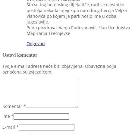
Što se tog betonskog dijela tiče, radi se o ostatku
postolja nekadašnjeg kipa narodnog heroja Veljka
Vlahovića po kojem je park nosio ime u doba
Jugoslavije.
Puno pozdrava, Vanja Radovanović, član Uredništva
Mapiranja Trešnjevke
Odgovori
Ostavi komentar
Tvoja e-mail adresa neće biti objavljena. Obavezna polja
označena su zvjezdicom.
Komentar
*
Ime
*
E-mail
*