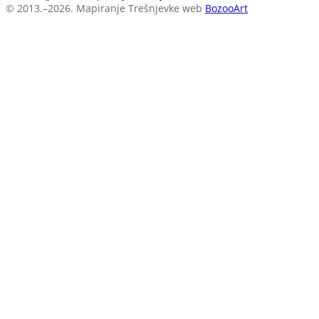
© 2013.–2026. Mapiranje Trešnjevke
web
BozooArt