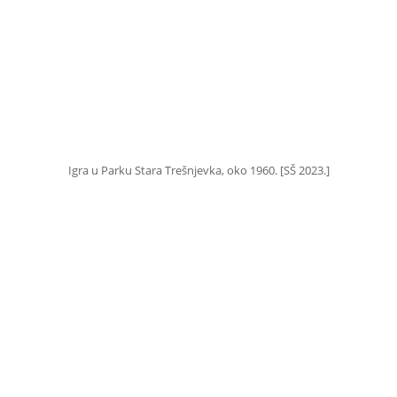
Igra u Parku Stara Trešnjevka, oko 1960. [SŠ 2023.]