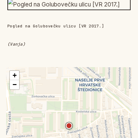
Pogled na Golubovečku ulicu [VR 2017.]
(Vanja)
+
−