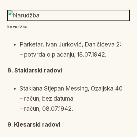
Narudžba
Parketar, Ivan Jurković, Daničićeva 2:
– potvrda o plaćanju, 18.07.1942.
8. Staklarski radovi
Staklana Stjepan Messing, Ozaljska 40
– račun, bez datuma
– račun, 08.07.1942.
9. Klesarski radovi