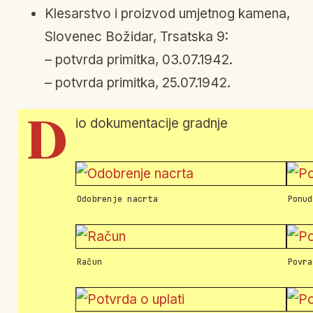
Klesarstvo i proizvod umjetnog kamena,
Slovenec Božidar, Trsatska 9:
– potvrda primitka, 03.07.1942.
– potvrda primitka, 25.07.1942.
D
io dokumentacije gradnje
Odobrenje nacrta
Ponud
Račun
Povra