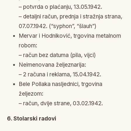
– potvrda o plaćanju, 13.05.1942.
– detaljni račun, prednja i stražnja strana,
07.07.1942. (“syphon”, “šlauh”)
Mervar i Hodniković, trgovina metalnom
robom:
– račun bez datuma (pila, vijci)
Neimenovana željeznarija:
– 2 računa i reklama, 15.04.1942.
Bele Pollaka nasljednici, trgovina
željezom:
– račun, dvije strane, 03.02.1942.
6. Stolarski radovi