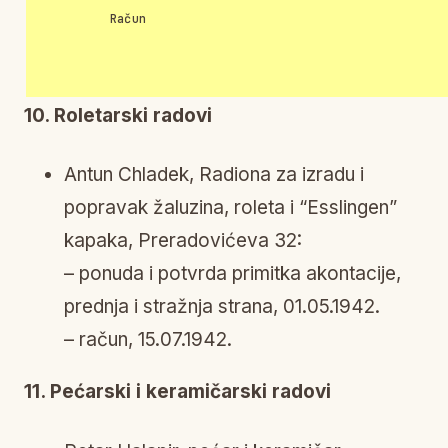
Račun
10. Roletarski radovi
Antun Chladek, Radiona za izradu i
popravak žaluzina, roleta i “Esslingen”
kapaka, Preradovićeva 32:
– ponuda i potvrda primitka akontacije,
prednja i stražnja strana, 01.05.1942.
– račun, 15.07.1942.
11. Pećarski i keramičarski radovi