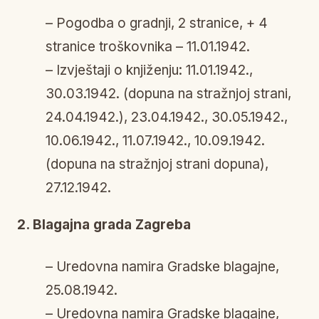
– Pogodba o gradnji, 2 stranice, + 4
stranice troškovnika – 11.01.1942.
– Izvještaji o knjiženju: 11.01.1942.,
30.03.1942. (dopuna na stražnjoj strani,
24.04.1942.), 23.04.1942., 30.05.1942.,
10.06.1942., 11.07.1942., 10.09.1942.
(dopuna na stražnjoj strani dopuna),
27.12.1942.
2. Blagajna grada Zagreba
– Uredovna namira Gradske blagajne,
25.08.1942.
– Uredovna namira Gradske blagajne,