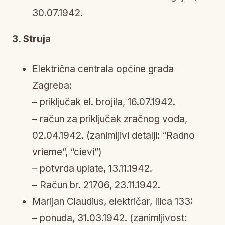
30.07.1942.
3. Struja
Električna centrala općine grada
Zagreba:
– priključak el. brojila, 16.07.1942.
– račun za priključak zračnog voda,
02.04.1942. (zanimljivi detalji: “Radno
vrieme”, “cievi”)
– potvrda uplate, 13.11.1942.
– Račun br. 21706, 23.11.1942.
Marijan Claudius, električar, Ilica 133:
– ponuda, 31.03.1942. (zanimljivost: