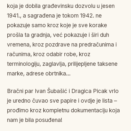
koja je dobila građevinsku dozvolu u jesen
1941., a sagrađena je tokom 1942. ne
pokazuje samo kroz koje je sve korake
prošla ta gradnja, već pokazuje i širi duh
vremena, kroz pozdrave na predračunima i
računima, kroz odabir robe, kroz
terminologiju, zaglavlja, prilijepljene taksene
marke, adrese obrtnika…
Bračni par Ivan Šubašić i Dragica Picak vrlo
je uredno čuvao sve papire i ovdje je lista –
prođimo kroz kompletnu dokumentaciju koja
nam je bila posuđena!