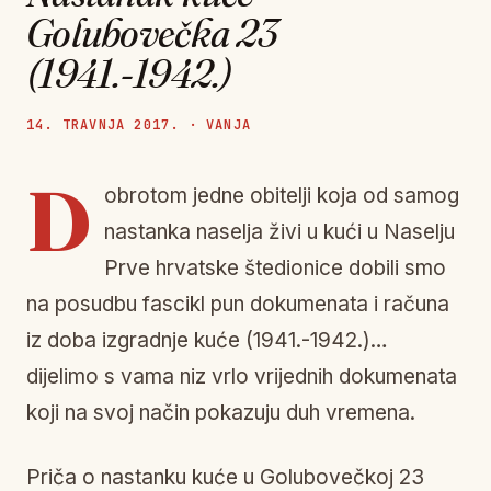
Golubovečka 23
(1941.-1942.)
14. TRAVNJA 2017. · VANJA
D
obrotom jedne obitelji koja od samog
nastanka naselja živi u kući u Naselju
Prve hrvatske štedionice dobili smo
na posudbu fascikl pun dokumenata i računa
iz doba izgradnje kuće (1941.-1942.)…
dijelimo s vama niz vrlo vrijednih dokumenata
koji na svoj način pokazuju duh vremena.
Priča o nastanku kuće u Golubovečkoj 23