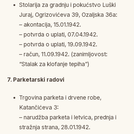
Stolarija za gradnju i pokućstvo Luški
Juraj, Ogrizovićeva 39, Ozaljska 36a:
– akontacija, 15.01.1942.
– potvrda o uplati, 07.04.1942.
– potvrda o uplati, 19.09.1942.
– račun, 11.09.1942. (zanimljovost:
“Stalak za klofanje tepiha”)
7. Parketarski radovi
Trgovina parketa i drvene robe,
Katančićeva 3:
– narudžba parketa i letvica, prednja i
stražnja strana, 28.01.1942.