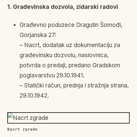
1. Građevinska dozvola, zidarski radovi
Građevno poduzeće Dragutin Šomođi,
Gorjanska 27:
– Nacrt, dodatak uz dokumentaciju za
građevinsku dozvolu, naslovnica,
potvrda o predaji, predano Gradskom
poglavarstvu 29.10.1941.
– Statički račun, prednja i stražnja strana,
29.10.1942.
Nacrt zgrade