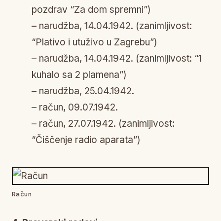
pozdrav “Za dom spremni”)
– narudžba, 14.04.1942. (zanimljivost:
“Plativo i utuživo u Zagrebu”)
– narudžba, 14.04.1942. (zanimljivost: “1
kuhalo sa 2 plamena”)
– narudžba, 25.04.1942.
– račun, 09.07.1942.
– račun, 27.07.1942. (zanimljivost:
“Čiščenje radio aparata”)
Račun