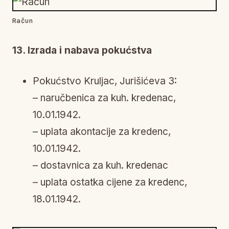
Račun
13. Izrada i nabava pokućstva
Pokućstvo Kruljac, Jurišićeva 3:
– naručbenica za kuh. kredenac,
10.01.1942.
– uplata akontacije za kredenc,
10.01.1942.
– dostavnica za kuh. kredenac
– uplata ostatka cijene za kredenc,
18.01.1942.