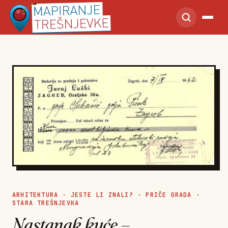
ARHITEKTURA
·
JESTE LI ZNALI?
·
PRIČE GRADA
·
STARA TREŠNJEVKA
Nastanak kuće –