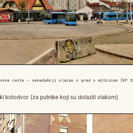
avske ceste – nekadašnji ulazak u grad s mitnicom [GP 2
 kolodvor (za putnike koji su dolazili vlakom)