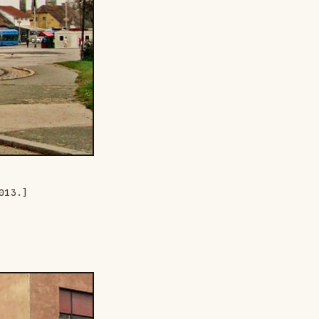
013.]