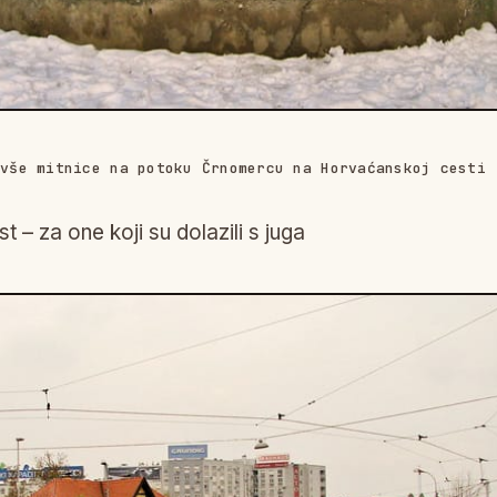
ivše mitnice na potoku Črnomercu na Horvaćanskoj cesti 
 – za one koji su dolazili s juga