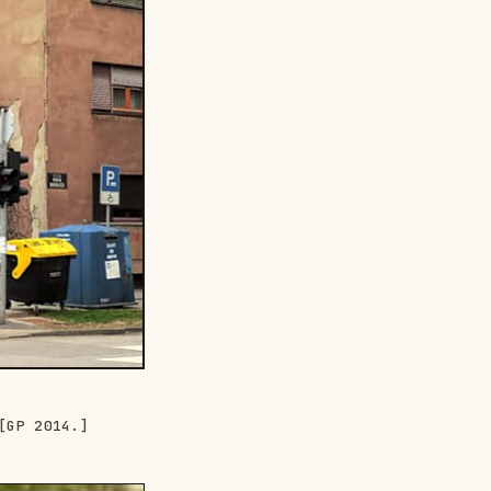
[GP 2014.]