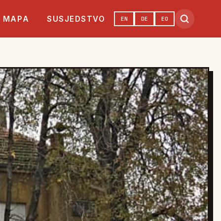
MAPA
SUSJEDSTVO
EN
DE
EO