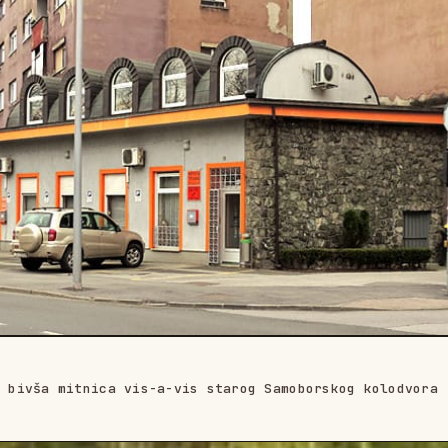
– bivša mitnica vis-a-vis starog Samoborskog kolodvora 