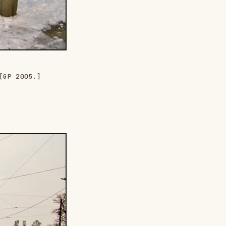
[GP 2005.]