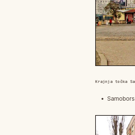
Krajnja točka S
Samoborski