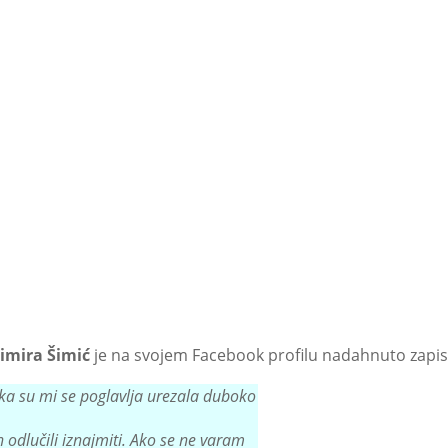
imira Šimić
je na svojem Facebook profilu nadahnuto zapis
eka su mi se poglavlja urezala duboko
 odlučili iznajmiti. Ako se ne varam