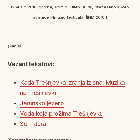
INmusic 2018. godine, snimio Julien Duval, preneseno s web
stranice INmusic festivala. [INM 2018.]
(Vanja)
Vezani tekstovi:
Kada Trešnjevka izranja iz sna: Muzika
na Trešnjevki
Jarunsko jezero
Voda koja prožima Trešnjevku
Som Jura