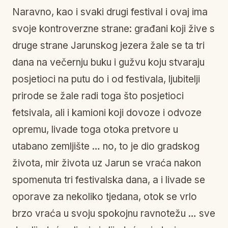
Naravno, kao i svaki drugi festival i ovaj ima
svoje kontroverzne strane: građani koji žive s
druge strane Jarunskog jezera žale se ta tri
dana na večernju buku i gužvu koju stvaraju
posjetioci na putu do i od festivala, ljubitelji
prirode se žale radi toga što posjetioci
fetsivala, ali i kamioni koji dovoze i odvoze
opremu, livade toga otoka pretvore u
utabano zemljište … no, to je dio gradskog
života, mir života uz Jarun se vraća nakon
spomenuta tri festivalska dana, a i livade se
oporave za nekoliko tjedana, otok se vrlo
brzo vraća u svoju spokojnu ravnotežu … sve