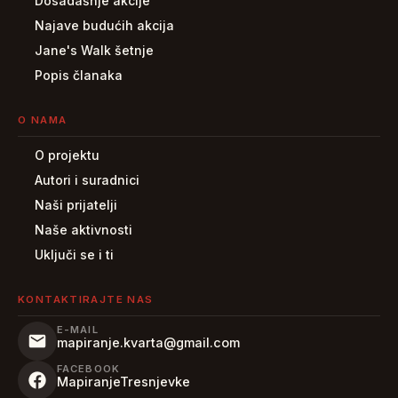
Dosadašnje akcije
Najave budućih akcija
Jane's Walk šetnje
Popis članaka
O NAMA
O projektu
Autori i suradnici
Naši prijatelji
Naše aktivnosti
Uključi se i ti
KONTAKTIRAJTE NAS
E-MAIL
mapiranje.kvarta@gmail.com
FACEBOOK
MapiranjeTresnjevke