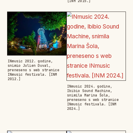
[INM 2015.]
INmusic 2012. godine,
snimio Julien Duval,
preneseno s web stranice
INmusic festivala. [INM
2012.]
INmusic 2024. godine,
Ibibio Sound Machine,
snimila Marina Šola,
preneseno s web stranice
INmusic festivala. [INM
2024.]