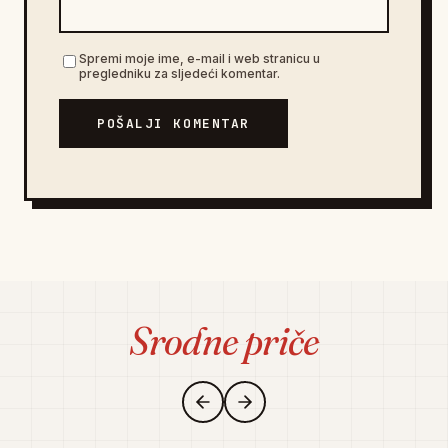
Spremi moje ime, e-mail i web stranicu u
pregledniku za sljedeći komentar.
POŠALJI KOMENTAR
Srodne priče