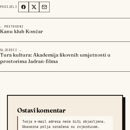
PODIJELI
← PRETHODNI
Kanu klub Končar
SLJEDEĆI →
Tura kultura: Akademija likovnih umjetnosti u
prostorima Jadran-filma
Ostavi komentar
Tvoja e-mail adresa neće biti objavljena.
Obavezna polja označena su zvjezdicom.