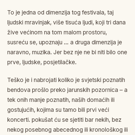
To je jedna od dimenzija tog festivala, taj
ljudski mravinjak, više tisuća ljudi, koji tri dana
žive većinom na tom malom prostoru,
susreću se, upoznaju … a druga dimenzija je
naravno, muzika. Jer bez nje ne bi niti bilo one
prve, ljudske, posjetilačke.
Teško je i nabrojati koliko je svjetski poznatih
bendova prošlo preko jarunskih pozornica – a
tek onih manje poznatih, naših domaćih ili
gostujućih, kojima su tamo bili prvi veći
koncerti. pokušat ću se sjetiti bar nekih, bez
nekog posebnog abecednog ili kronološkog ili