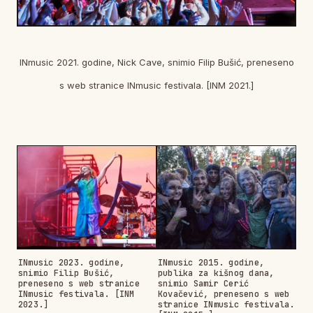
INmusic 2021. godine, Nick Cave, snimio Filip Bušić, preneseno
s web stranice INmusic festivala. [INM 2021.]
INmusic 2023. godine,
INmusic 2015. godine,
snimio Filip Bušić,
publika za kišnog dana,
preneseno s web stranice
snimio Samir Cerić
INmusic festivala. [INM
Kovačević, preneseno s web
2023.]
stranice INmusic festivala.