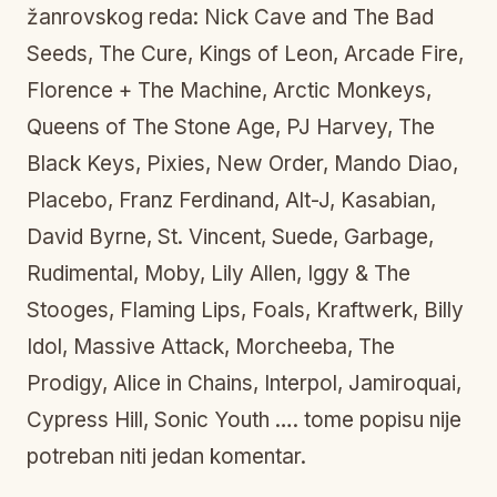
žanrovskog reda: Nick Cave and The Bad
Seeds, The Cure, Kings of Leon, Arcade Fire,
Florence + The Machine, Arctic Monkeys,
Queens of The Stone Age, PJ Harvey, The
Black Keys, Pixies, New Order, Mando Diao,
Placebo, Franz Ferdinand, Alt-J, Kasabian,
David Byrne, St. Vincent, Suede, Garbage,
Rudimental, Moby, Lily Allen, Iggy & The
Stooges, Flaming Lips, Foals, Kraftwerk, Billy
Idol, Massive Attack, Morcheeba, The
Prodigy, Alice in Chains, Interpol, Jamiroquai,
Cypress Hill, Sonic Youth …. tome popisu nije
potreban niti jedan komentar.