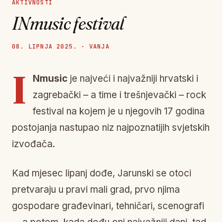
AKTIVNOSTI
INmusic festival
08. LIPNJA 2025. · VANJA
I
Nmusic
je najveći i najvažniji hrvatski i
zagrebački – a time i trešnjevački – rock
festival na kojem je u njegovih 17 godina
postojanja nastupao niz najpoznatijih svjetskih
izvođača.
Kad mjesec lipanj dođe, Jarunski se otoci
pretvaraju u pravi mali grad, prvo njima
gospodare građevinari, tehničari, scenografi