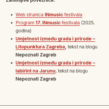
Zanimljive poveznice:
Web stranica
INmusic
festivala
Program
17. INmusic
festivala
(2025.
godina)
Umjetnost između grada i prirode –
Litopunktura Zagreba
,
tekst na blogu
Nepoznati Zagreb
Umjetnost između grada i prirode –
labirint na Jarunu
, tekst na blogu
Nepoznati Zagreb