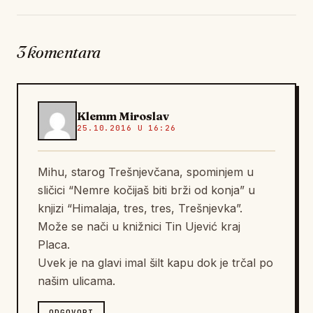
3 komentara
Klemm Miroslav
25.10.2016 U 16:26
Mihu, starog Trešnjevčana, spominjem u
sličici “Nemre kočijaš biti brži od konja” u
knjizi “Himalaja, tres, tres, Trešnjevka”.
Može se nači u knižnici Tin Ujević kraj
Placa.
Uvek je na glavi imal šilt kapu dok je trčal po
našim ulicama.
ODGOVORI