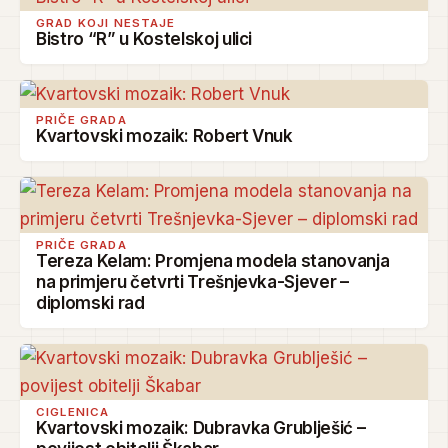
GRAD KOJI NESTAJE
Bistro “R” u Kostelskoj ulici
PRIČE GRADA
Kvartovski mozaik: Robert Vnuk
PRIČE GRADA
Tereza Kelam: Promjena modela stanovanja
na primjeru četvrti Trešnjevka-Sjever –
diplomski rad
CIGLENICA
Kvartovski mozaik: Dubravka Grublješić –