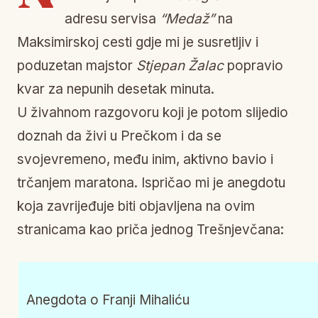
adresu servisa
“Medaž”
na
Maksimirskoj cesti gdje mi je susretljiv i
poduzetan majstor
Stjepan Žalac
popravio
kvar za nepunih desetak minuta.
U živahnom razgovoru koji je potom slijedio
doznah da živi u Prečkom i da se
svojevremeno, među inim, aktivno bavio i
trčanjem maratona. Ispričao mi je anegdotu
koja zavrijeđuje biti objavljena na ovim
stranicama kao priča jednog Trešnjevčana:
Anegdota o Franji Mihaliću