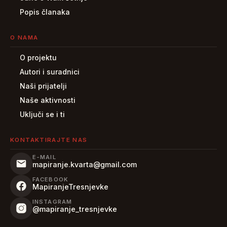
Popis članaka
O NAMA
O projektu
Autori i suradnici
Naši prijatelji
Naše aktivnosti
Uključi se i ti
KONTAKTIRAJTE NAS
E-MAIL
mapiranje.kvarta@gmail.com
FACEBOOK
MapiranjeTresnjevke
INSTAGRAM
@mapiranje_tresnjevke