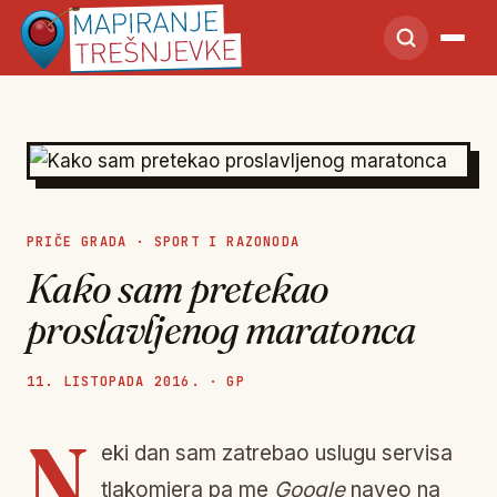
PRIČE GRADA
·
SPORT I RAZONODA
Kako sam pretekao
proslavljenog maratonca
11. LISTOPADA 2016. · GP
N
eki dan sam zatrebao uslugu servisa
tlakomjera pa me
Google
naveo na