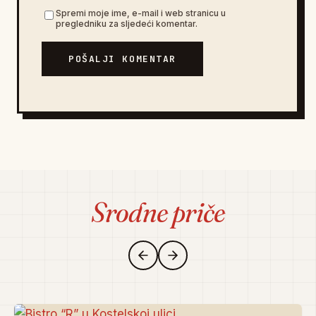
Spremi moje ime, e-mail i web stranicu u
pregledniku za sljedeći komentar.
POŠALJI KOMENTAR
Srodne priče