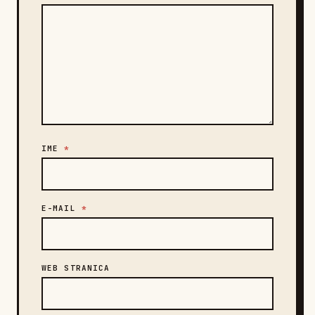
IME
*
E-MAIL
*
WEB STRANICA