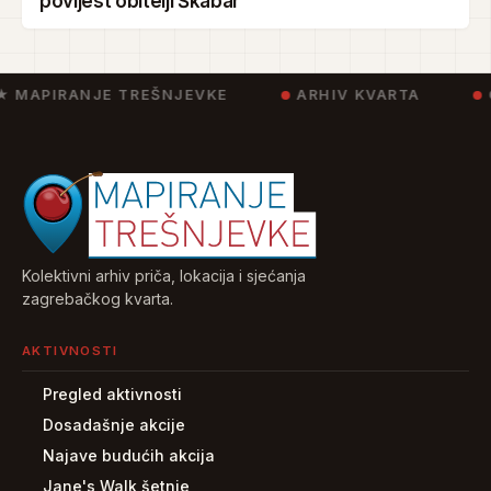
povijest obitelji Škabar
★ MAPIRANJE TREŠNJEVKE
ARHIV KVARTA
Kolektivni arhiv priča, lokacija i sjećanja
zagrebačkog kvarta.
AKTIVNOSTI
Pregled aktivnosti
Dosadašnje akcije
Najave budućih akcija
Jane's Walk šetnje