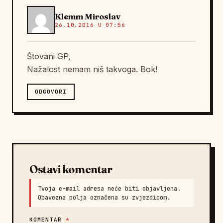
Klemm Miroslav
26.10.2016 U 07:56
Štovani GP,
Nažalost nemam niš takvoga. Bok!
ODGOVORI
Ostavi komentar
Tvoja e-mail adresa neće biti objavljena.
Obavezna polja označena su zvjezdicom.
KOMENTAR
*