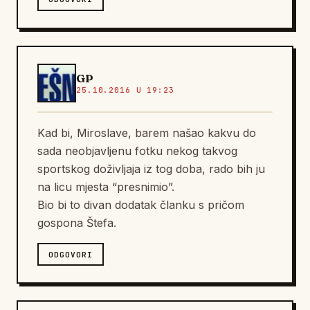
GP
25.10.2016 U 19:23
Kad bi, Miroslave, barem našao kakvu do
sada neobjavljenu fotku nekog takvog
sportskog doživljaja iz tog doba, rado bih ju
na licu mjesta “presnimio”.
Bio bi to divan dodatak članku s pričom
gospona Štefa.
ODGOVORI