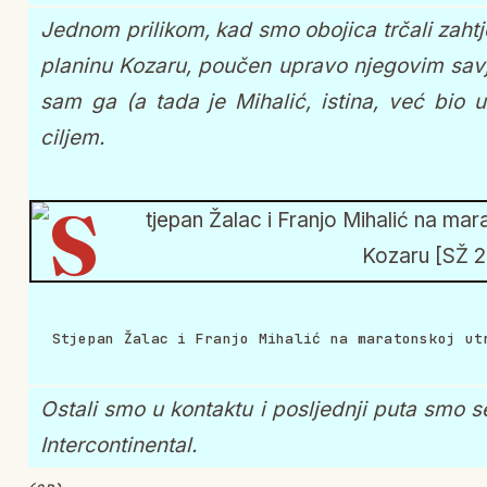
Jednom prilikom, kad smo obojica trčali zaht
planinu Kozaru, poučen upravo njegovim savje
sam ga (a tada je Mihalić, istina, već bio 
ciljem.
Stjepan Žalac i Franjo Mihalić na maratonskoj ut
Ostali smo u kontaktu i posljednji puta smo s
Intercontinental.