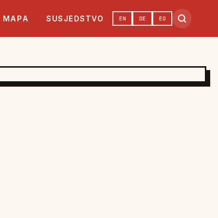
MAPA
SUSJEDSTVO
EN
DE
EO