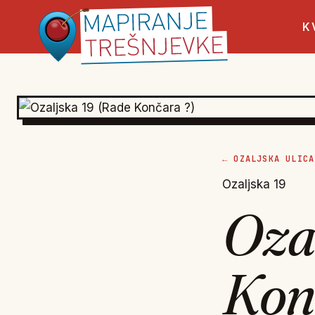
K
← OZALJSKA ULICA
Ozaljska 19
Oza
Kon