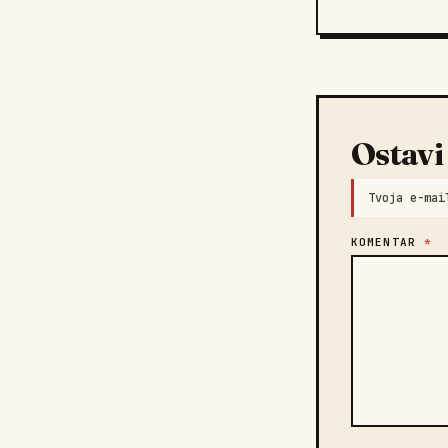
Ostavi
Tvoja e-mai
KOMENTAR
*