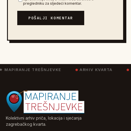
pregledniku za sljedeći komentar.
POŠALJI KOMENTAR
★ MAPIRANJE TREŠNJEVKE
ARHIV KVARTA
Kolektivni arhiv priča, lokacija i sjećanja
zagrebačkog kvarta.