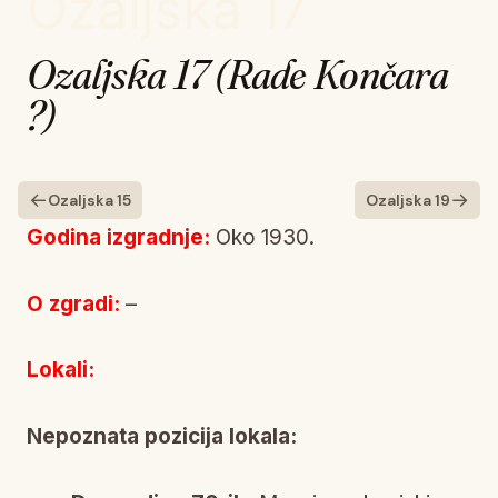
Ozaljska 17
Ozaljska 17 (Rade Končara
?)
←
→
Ozaljska 15
Ozaljska 19
Godina izgradnje:
Oko 1930.
O zgradi:
–
Lokali:
Nepoznata pozicija lokala: