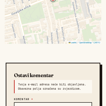
Leaflet
|
©
OpenStreetMap
©
CARTO
Ostavi komentar
Tvoja e-mail adresa neće biti objavljena.
Obavezna polja označena su zvjezdicom.
KOMENTAR
*