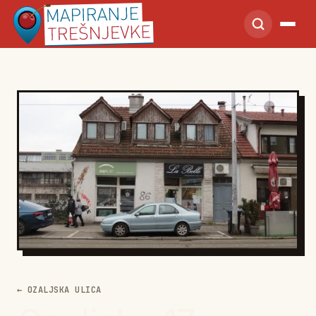
← OZALJSKA ULICA