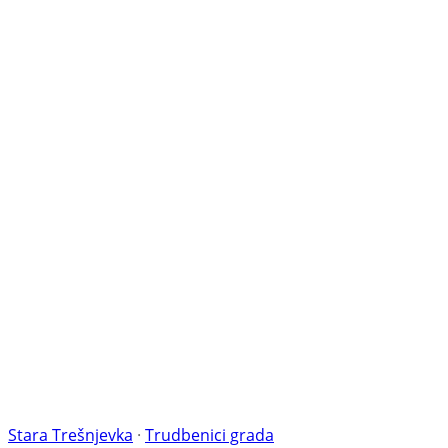
Stara Trešnjevka
·
Trudbenici grada