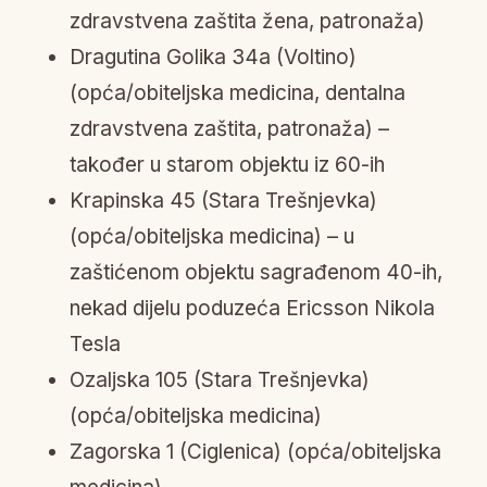
zdravstvena zaštita žena, patronaža)
Dragutina Golika 34a (Voltino)
(opća/obiteljska medicina, dentalna
zdravstvena zaštita, patronaža) –
također u starom objektu iz 60-ih
Krapinska 45 (Stara Trešnjevka)
(opća/obiteljska medicina) – u
zaštićenom objektu sagrađenom 40-ih,
nekad dijelu poduzeća Ericsson Nikola
Tesla
Ozaljska 105 (Stara Trešnjevka)
(opća/obiteljska medicina)
Zagorska 1 (Ciglenica) (opća/obiteljska