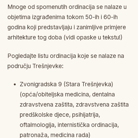
Mnoge od spomenutih ordinacija se nalaze u
objetima izgrađenima tokom 50-ih i 60-ih
godina koji predstavljaju i zanimljive primjere
arhitekture tog doba (vidi opaske u tekstu!)
Pogledajte listu ordinacija koje se nalaze na
području Trešnjevke:
Zvonigradska 9 (Stara Trešnjevka)
(opća/obiteljska medicina, dentalna
zdravstvena zaštita, zdravstvena zaštita
predškolske djece, psihijatrija,
oftalmologija, internistička ordinacija,
patronaža, medicina rada)