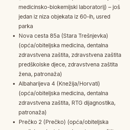
medicinsko-biokemijski laboratorij) – još
jedan iz niza objekata iz 60-ih, usred
parka
Nova cesta 85a (Stara Trešnjevka)
(opća/obiteljska medicina, dentalna
zdravstvena zaštita, zdravstvena zaštita
predškolske djece, zdravstvena zaštita
žena, patronaža)
Albaharijeva 4 (Knežija/Horvati)
(opća/obiteljska medicina, dentalna
zdravstvena zaštita, RTG dijagnostika,
patronaža)
Prečko 2 (Prečko) (opća/obiteljska