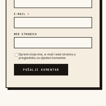
E-MAIL
*
WEB STRANICA
Spremi moje ime, e-mail i web stranicu u
pregledniku za sljedeći komentar.
POŠALJI KOMENTAR