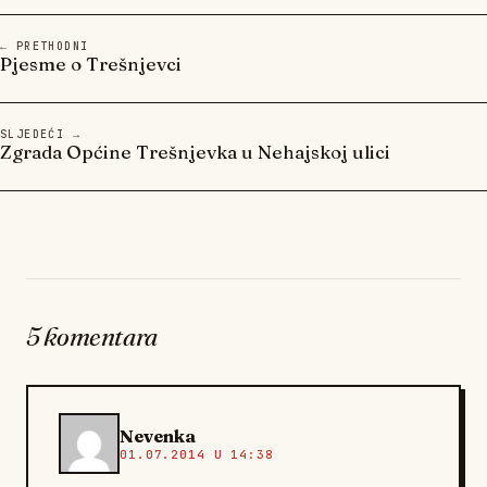
← PRETHODNI
Pjesme o Trešnjevci
SLJEDEĆI →
Zgrada Općine Trešnjevka u Nehajskoj ulici
5 komentara
Nevenka
01.07.2014 U 14:38