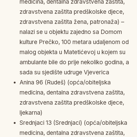
medicina, dentalna zdravstvena zaštita,
zdravstvena zaštita predškolske djece,
zdravstvena zaštita žena, patronaža) –
nalazi se u objektu zajedno sa Domom
kulture Prečko, 100 metara udaljenom od
malog objekta u Matetićevoj u kojem su
ambulante bile do prije nekoliko godina, a
sada su sjedište udruge Vjeverica
Anina 96 (Rudeš) (opća/obiteljska
medicina, dentalna zdravstvena zaštita,
zdravstvena zaštita predškolske djece,
ljekarna)
Srednjaci 13 (Srednjaci) (opća/obiteljska
medicina, dentalna zdravstvena zaštita,