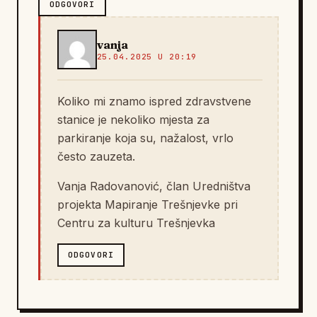
ODGOVORI
vanja
25.04.2025 U 20:19
Koliko mi znamo ispred zdravstvene
stanice je nekoliko mjesta za
parkiranje koja su, nažalost, vrlo
često zauzeta.
Vanja Radovanović, član Uredništva
projekta Mapiranje Trešnjevke pri
Centru za kulturu Trešnjevka
ODGOVORI