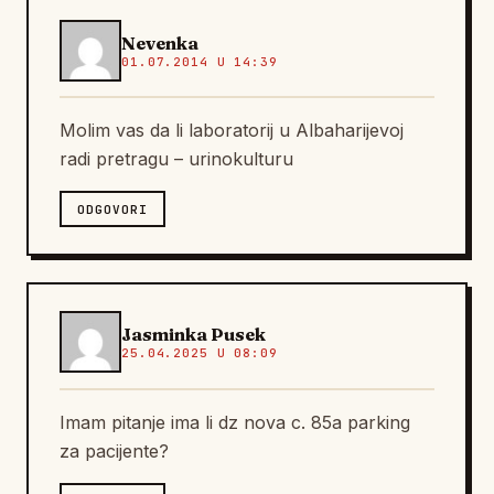
Nevenka
01.07.2014 U 14:39
Molim vas da li laboratorij u Albaharijevoj
radi pretragu – urinokulturu
ODGOVORI
Jasminka Pusek
25.04.2025 U 08:09
Imam pitanje ima li dz nova c. 85a parking
za pacijente?