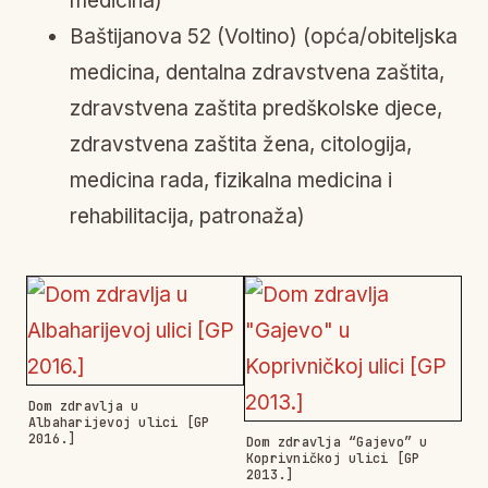
medicina)
Baštijanova 52 (Voltino) (opća/obiteljska
medicina, dentalna zdravstvena zaštita,
zdravstvena zaštita predškolske djece,
zdravstvena zaštita žena, citologija,
medicina rada, fizikalna medicina i
rehabilitacija, patronaža)
Dom zdravlja u
Albaharijevoj ulici [GP
2016.]
Dom zdravlja “Gajevo” u
Koprivničkoj ulici [GP
2013.]