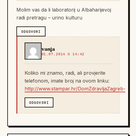
Molim vas da li laboratorij u Albaharijevoj
radi pretragu – urino kulturu
ODGOVORI
vanja
01.07.2014 U 14:42
Koliko mi znamo, radi, ali provjerite
telefonom, imate broj na ovom linku:
http://www.stampar.hr/DomZdravljaZagreb-
ODGOVORI