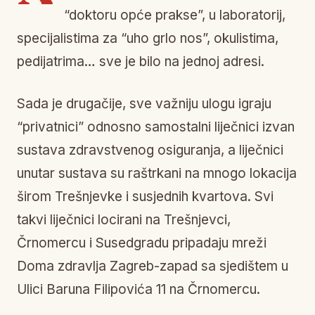
“doktoru opće prakse”, u laboratorij,
specijalistima za “uho grlo nos”, okulistima,
pedijatrima… sve je bilo na jednoj adresi.
Sada je drugačije, sve važniju ulogu igraju
“privatnici” odnosno samostalni liječnici izvan
sustava zdravstvenog osiguranja, a liječnici
unutar sustava su raštrkani na mnogo lokacija
širom Trešnjevke i susjednih kvartova. Svi
takvi liječnici locirani na Trešnjevci,
Črnomercu i Susedgradu pripadaju mreži
Doma zdravlja Zagreb-zapad sa sjedištem u
Ulici Baruna Filipovića 11 na Črnomercu.