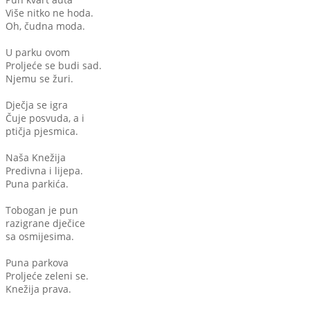
Više nitko ne hoda.
Oh, čudna moda.
U parku ovom
Proljeće se budi sad.
Njemu se žuri.
Dječja se igra
Čuje posvuda, a i
ptičja pjesmica.
Naša Knežija
Predivna i lijepa.
Puna parkića.
Tobogan je pun
razigrane dječice
sa osmijesima.
Puna parkova
Proljeće zeleni se.
Knežija prava.