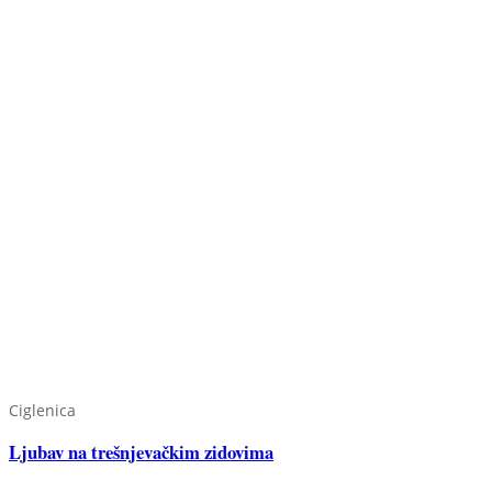
Ciglenica
Ljubav na trešnjevačkim zidovima