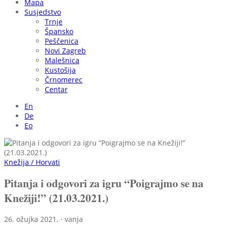
Mapa
Susjedstvo
Trnje
Špansko
Peščenica
Novi Zagreb
Malešnica
Kustošija
Črnomerec
Centar
En
De
Eo
Knežija / Horvati
Pitanja i odgovori za igru “Poigrajmo se na
Knežiji!” (21.03.2021.)
26. ožujka 2021. · vanja