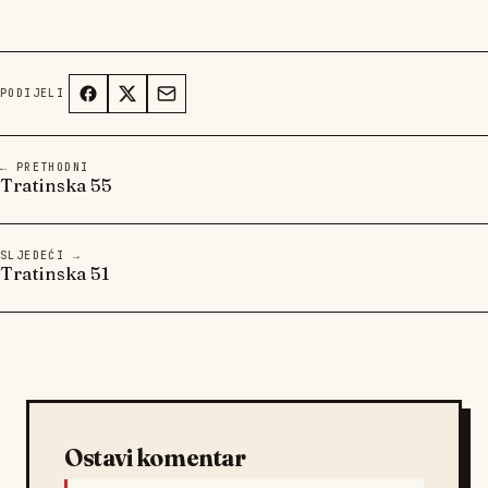
PODIJELI
← PRETHODNI
Tratinska 55
SLJEDEĆI →
Tratinska 51
Ostavi komentar