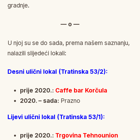
gradnje.
— o —
U njoj su se do sada, prema našem saznanju,
nalazili slijedeći lokali:
Desni ulični lokal (Tratinska 53/2):
prije 2020.:
Caffe bar Korčula
2020. – sada:
Prazno
Lijevi ulični lokal (Tratinska 53/1):
prije 2020.:
Trgovina Tehnounion