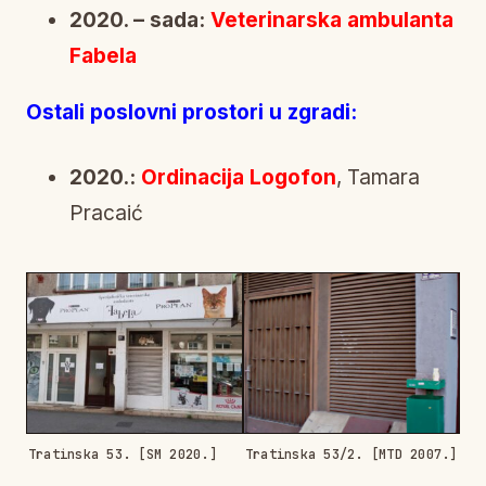
2020. – sada:
Veterinarska ambulanta
Fabela
Ostali poslovni prostori u zgradi:
2020.:
Ordinacija Logofon
, Tamara
Pracaić
Tratinska 53. [SM 2020.]
Tratinska 53/2. [MTD 2007.]