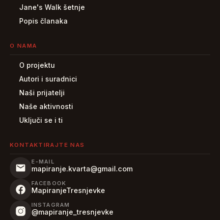
Jane's Walk šetnje
Popis članaka
O NAMA
O projektu
Autori i suradnici
Naši prijatelji
Naše aktivnosti
Uključi se i ti
KONTAKTIRAJTE NAS
E-MAIL
mapiranje.kvarta@gmail.com
FACEBOOK
MapiranjeTresnjevke
INSTAGRAM
@mapiranje_tresnjevke