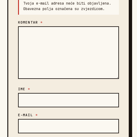
Tvoja e-mail adresa neće biti objavljena.
Obavezna polja označena su zvjezdicom.
KOMENTAR
*
IME
*
E-MAIL
*