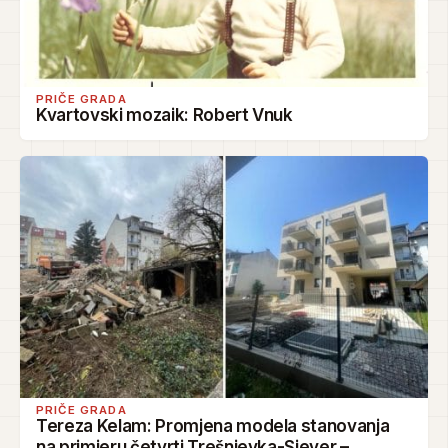
PRIČE GRADA
Kvartovski mozaik: Robert Vnuk
PRIČE GRADA
Tereza Kelam: Promjena modela stanovanja
na primjeru četvrti Trešnjevka-Sjever –