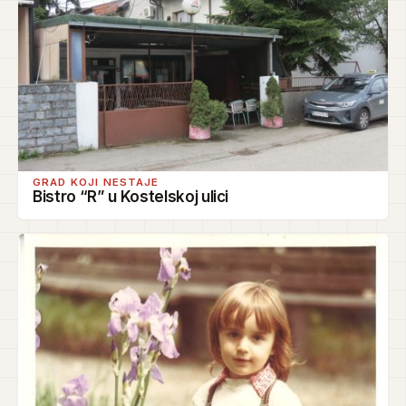
GRAD KOJI NESTAJE
Bistro “R” u Kostelskoj ulici