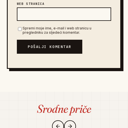
WEB STRANICA
Spremi moje ime, e-mail i web stranicu u
pregledniku za sljedeći komentar.
POŠALJI KOMENTAR
Srodne priče