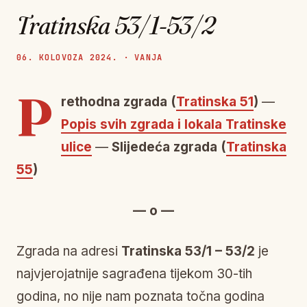
Tratinska 53/1-53/2
06. KOLOVOZA 2024. · VANJA
P
rethodna zgrada (
Tratinska 51
)
—
Popis svih zgrada i lokala Tratinske
ulice
—
Slijedeća zgrada (
Tratinska
55
)
— o —
Zgrada na adresi
Tratinska 53/1 – 53/2
je
najvjerojatnije sagrađena tijekom 30-tih
godina, no nije nam poznata točna godina