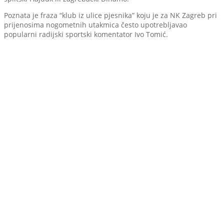
Poznata je fraza “klub iz ulice pjesnika” koju je za NK Zagreb pri
prijenosima nogometnih utakmica često upotrebljavao
popularni radijski sportski komentator Ivo Tomić.