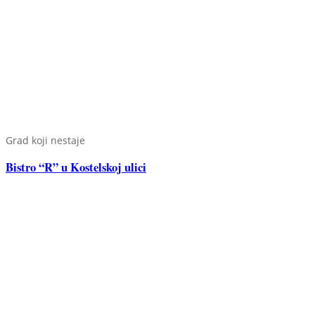
Grad koji nestaje
Bistro “R” u Kostelskoj ulici