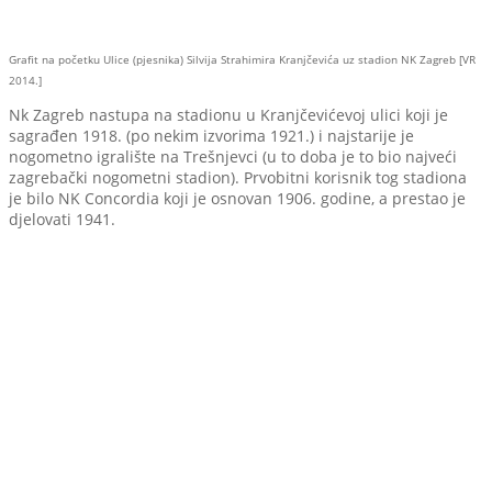
Grafit na početku Ulice (pjesnika) Silvija Strahimira Kranjčevića uz stadion NK Zagreb [VR
2014.]
Nk Zagreb nastupa na stadionu u Kranjčevićevoj ulici koji je
sagrađen 1918. (po nekim izvorima 1921.) i najstarije je
nogometno igralište na Trešnjevci (u to doba je to bio najveći
zagrebački nogometni stadion). Prvobitni korisnik tog stadiona
je bilo NK Concordia koji je osnovan 1906. godine, a prestao je
djelovati 1941.