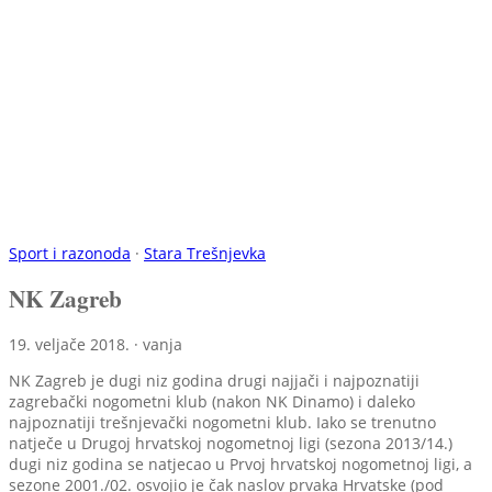
Sport i razonoda
·
Stara Trešnjevka
NK Zagreb
19. veljače 2018. · vanja
NK Zagreb je dugi niz godina drugi najjači i najpoznatiji
zagrebački nogometni klub (nakon NK Dinamo) i daleko
najpoznatiji trešnjevački nogometni klub. Iako se trenutno
natječe u Drugoj hrvatskoj nogometnoj ligi (sezona 2013/14.)
dugi niz godina se natjecao u Prvoj hrvatskoj nogometnoj ligi, a
sezone 2001./02. osvojio je čak naslov prvaka Hrvatske (pod