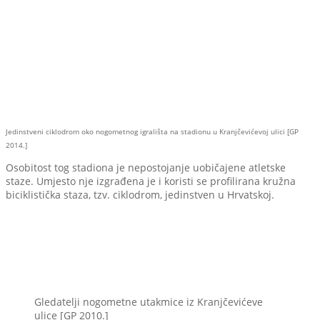
Jedinstveni ciklodrom oko nogometnog igrališta na stadionu u Kranjčevićevoj ulici [GP
2014.]
Osobitost tog stadiona je nepostojanje uobičajene atletske
staze. Umjesto nje izgrađena je i koristi se profilirana kružna
biciklistička staza, tzv. ciklodrom, jedinstven u Hrvatskoj.
Gledatelji nogometne utakmice iz Kranjčevićeve
ulice [GP 2010.]