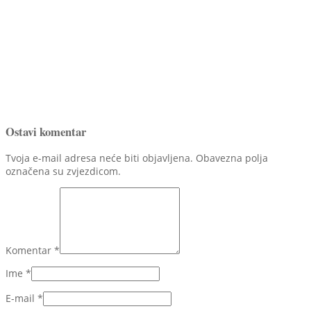
Ostavi komentar
Tvoja e-mail adresa neće biti objavljena. Obavezna polja
označena su zvjezdicom.
Komentar
*
Ime
*
E-mail
*