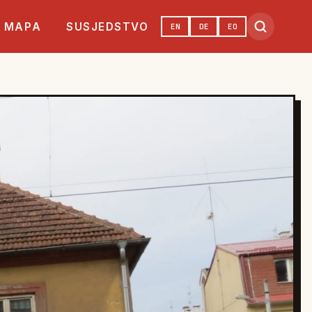
MAPA
SUSJEDSTVO
EN
DE
EO