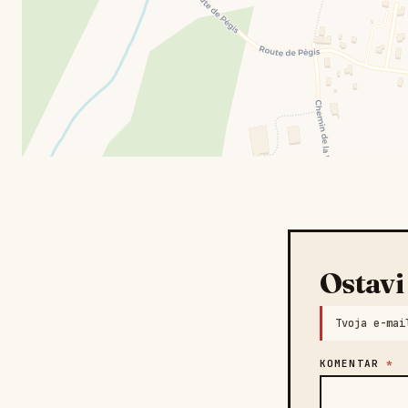
Ostavi
Tvoja e-mai
KOMENTAR
*