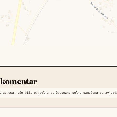
 komentar
l adresa neće biti objavljena. Obavezna polja označena su zvjezd