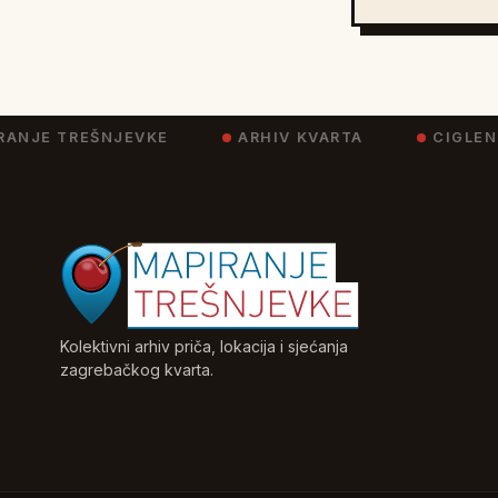
NJE TREŠNJEVKE
ARHIV KVARTA
CIGLENIC
Kolektivni arhiv priča, lokacija i sjećanja
zagrebačkog kvarta.