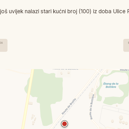
 još uvijek nalazi stari kućni broj (100) iz doba Ulic
DA