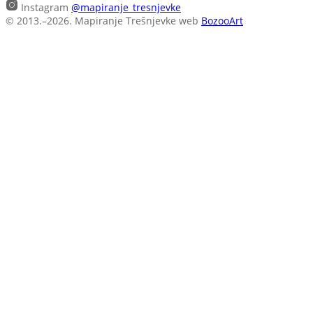
Instagram
@mapiranje_tresnjevke
© 2013.–2026. Mapiranje Trešnjevke
web
BozooArt