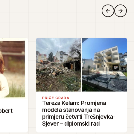
PRIČE GRADA
Tereza Kelam: Promjena
modela stanovanja na
obert
primjeru četvrti Trešnjevka-
Sjever – diplomski rad