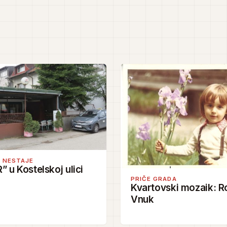
I NESTAJE
R” u Kostelskoj ulici
PRIČE GRADA
Kvartovski mozaik: R
Vnuk