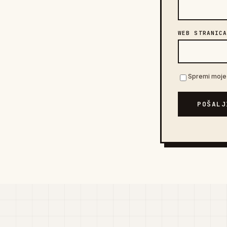
WEB STRANIC
Spremi moje 
POŠALJ