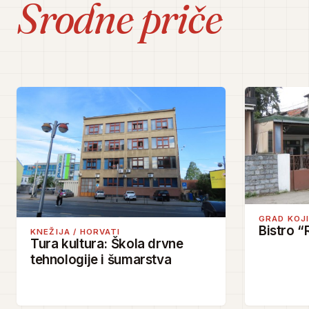
Srodne priče
GRAD KOJ
Bistro “
KNEŽIJA / HORVATI
Tura kultura: Škola drvne
tehnologije i šumarstva