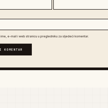
A
ime, e-mail i web stranicu u pregledniku za sljedeći komentar.
I KOMENTAR