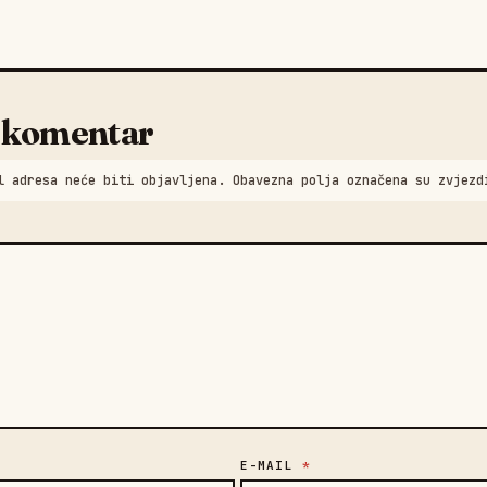
 komentar
l adresa neće biti objavljena. Obavezna polja označena su zvjezd
E-MAIL
*