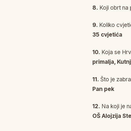
8.
Koji obrt na
9.
Koliko cvjeti
35 cvjetića
10.
Koja se Hrv
primalja, Kutn
11.
Što je zabra
Pan pek
12.
Na koji je n
OŠ Alojzija St