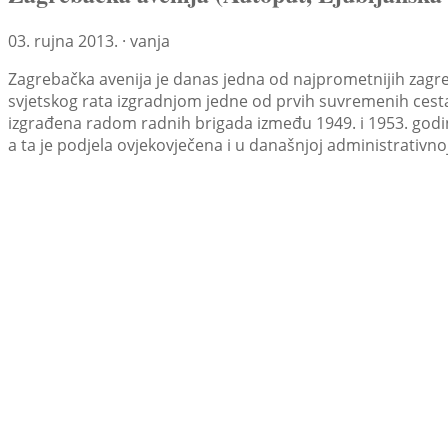
03. rujna 2013. · vanja
Zagrebačka avenija je danas jedna od najprometnijih zagr
svjetskog rata izgradnjom jedne od prvih suvremenih cesta
izgrađena radom radnih brigada između 1949. i 1953. godine
a ta je podjela ovjekovječena i u današnjoj administrativnoj