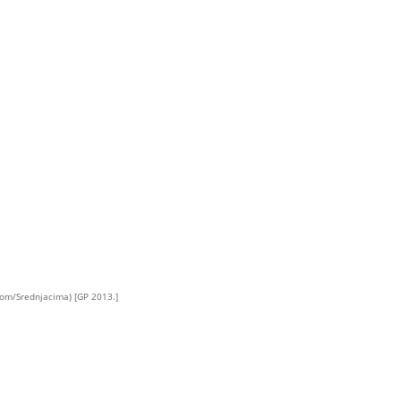
kom/Srednjacima) [GP 2013.]