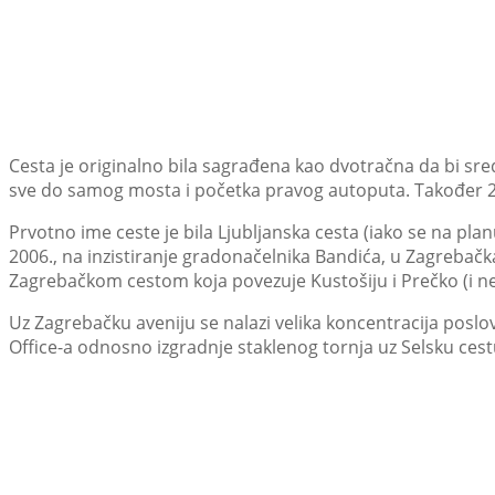
Cesta je originalno bila sagrađena kao dvotračna da bi sre
sve do samog mosta i početka pravog autoputa. Također 200
Prvotno ime ceste je bila Ljubljanska cesta (iako se na pla
2006., na inzistiranje gradonačelnika Bandića, u Zagreba
Zagrebačkom cestom koja povezuje Kustošiju i Prečko (i ne
Uz Zagrebačku aveniju se nalazi velika koncentracija poslo
Office-a odnosno izgradnje staklenog tornja uz Selsku cest