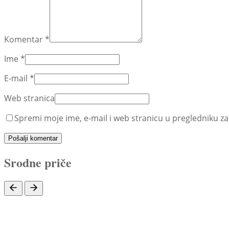
Komentar
*
Ime
*
E-mail
*
Web stranica
Spremi moje ime, e-mail i web stranicu u pregledniku za
Pošalji komentar
Srodne priče