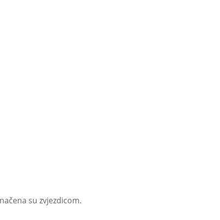
značena su zvjezdicom.