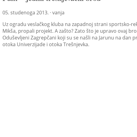
05. studenoga 2013. · vanja
Uz ogradu veslačkog kluba na zapadnoj strani sportsko-rekr
Mikša, propali projekt. A zašto? Zato što je upravo ova
Oduševljeni Zagrepčani koji su se našli na Jarunu na dan p
otoka Univerzijade i otoka Trešnjevka.