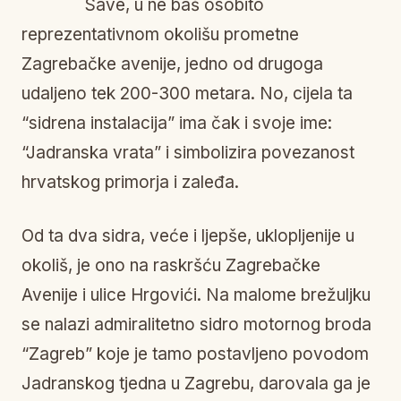
Save, u ne baš osobito
reprezentativnom okolišu prometne
Zagrebačke avenije, jedno od drugoga
udaljeno tek 200-300 metara. No, cijela ta
“sidrena instalacija” ima čak i svoje ime:
“Jadranska vrata” i simbolizira povezanost
hrvatskog primorja i zaleđa.
Od ta dva sidra, veće i ljepše, uklopljenije u
okoliš, je ono na raskršću Zagrebačke
Avenije i ulice Hrgovići. Na malome brežuljku
se nalazi admiralitetno sidro motornog broda
“Zagreb” koje je tamo postavljeno povodom
Jadranskog tjedna u Zagrebu, darovala ga je