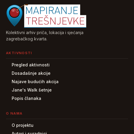
Kolektivni arhiv priča, lokacija i sjećanja
zagrebačkog kvarta.
AKTIVNOSTI
Pregled aktivnosti
Dosadašnje akcije
Najave budućih akcija
Jane's Walk šetnje
Popis članaka
O NAMA
O projektu
Autori i suradnici