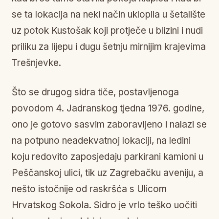
se ta lokacija na neki način uklopila u šetalište
uz potok Kustošak koji protječe u blizini i nudi
priliku za lijepu i dugu šetnju mirnijim krajevima
Trešnjevke.
Što se drugog sidra tiče, postavljenoga
povodom 4. Jadranskog tjedna 1976. godine,
ono je gotovo sasvim zaboravljeno i nalazi se
na potpuno neadekvatnoj lokaciji, na ledini
koju redovito zaposjedaju parkirani kamioni u
Peščanskoj ulici, tik uz Zagrebačku aveniju, a
nešto istočnije od raskršća s Ulicom
Hrvatskog Sokola. Sidro je vrlo teško uočiti