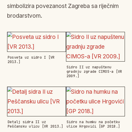
simbolizira povezanost Zagreba sa riječnim
brodarstvom.
Posveta uz sidro I [VR
2013.]
Sidro II uz napuštenu
gradnju zgrade CIMOS-a [VR
2009.]
Detalj sidra II uz
Sidro na humku na početku
Peščansku ulicu [VR 2013.]
ulice Hrgovići [GP 2018.]