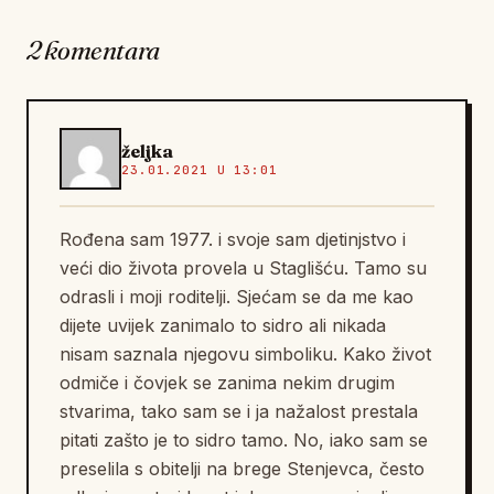
2 komentara
željka
23.01.2021 U 13:01
Rođena sam 1977. i svoje sam djetinjstvo i
veći dio života provela u Staglišću. Tamo su
odrasli i moji roditelji. Sjećam se da me kao
dijete uvijek zanimalo to sidro ali nikada
nisam saznala njegovu simboliku. Kako život
odmiče i čovjek se zanima nekim drugim
stvarima, tako sam se i ja nažalost prestala
pitati zašto je to sidro tamo. No, iako sam se
preselila s obitelji na brege Stenjevca, često