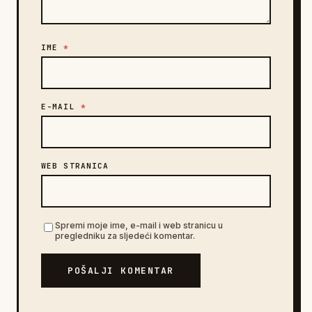
IME
*
E-MAIL
*
WEB STRANICA
Spremi moje ime, e-mail i web stranicu u
pregledniku za sljedeći komentar.
POŠALJI KOMENTAR