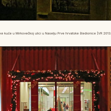
jske kuće u Mirkovečkoj ulici u Naselju Prve hrvatske štedionice [VR 2013.