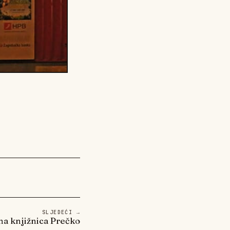
SLJEDEĆI →
na knjižnica Prečko