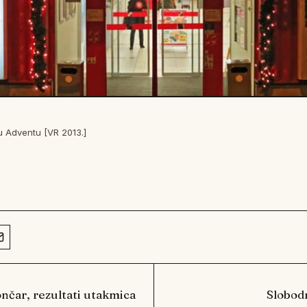
u Adventu [VR 2013.]
nčar, rezultati utakmica
Slobod