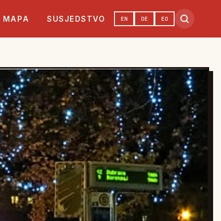
MAPA
SUSJEDSTVO
EN
DE
EO