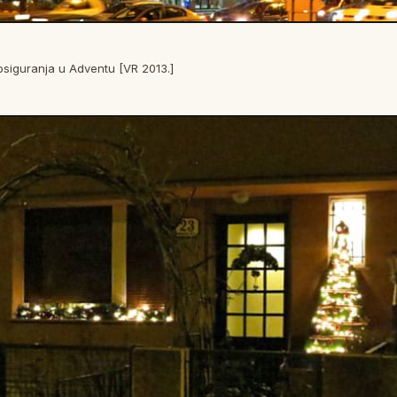
siguranja u Adventu [VR 2013.]