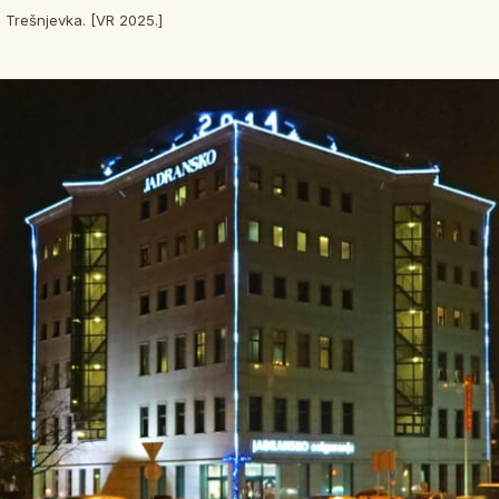
 Trešnjevka. [VR 2025.]