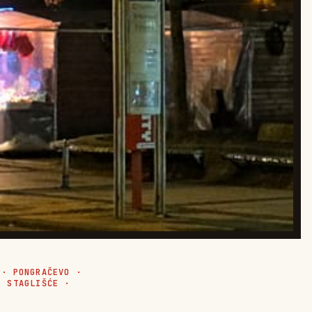
·
PONGRAČEVO
·
·
STAGLIŠĆE
·