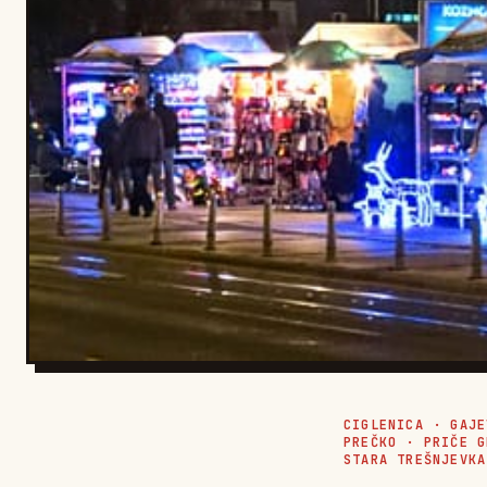
CIGLENICA
·
GAJE
PREČKO
·
PRIČE G
STARA TREŠNJEVKA