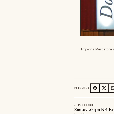
Trgovina Mercatora 
PODIJELI
← PRETHODNI
Sastav ekipa NK Ko