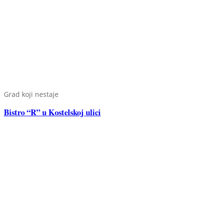
Grad koji nestaje
Bistro “R” u Kostelskoj ulici