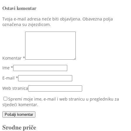
Ostavi komentar
Tvoja e-mail adresa neće biti objavljena. Obavezna polja
označena su zvjezdicom.
Komentar
*
Ime
*
E-mail
*
Web stranica
Spremi moje ime, e-mail i web stranicu u pregledniku za
sljedeći komentar.
Pošalji komentar
Srodne priče