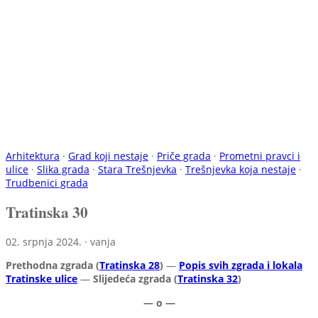
Arhitektura
·
Grad koji nestaje
·
Priče grada
·
Prometni pravci i
ulice
·
Slika grada
·
Stara Trešnjevka
·
Trešnjevka koja nestaje
·
Trudbenici grada
Tratinska 30
02. srpnja 2024. · vanja
Prethodna zgrada (
Tratinska 28
)
—
Popis svih zgrada i lokala
Tratinske ulice
—
Slijedeća zgrada (
Tratinska 32
)
— o —