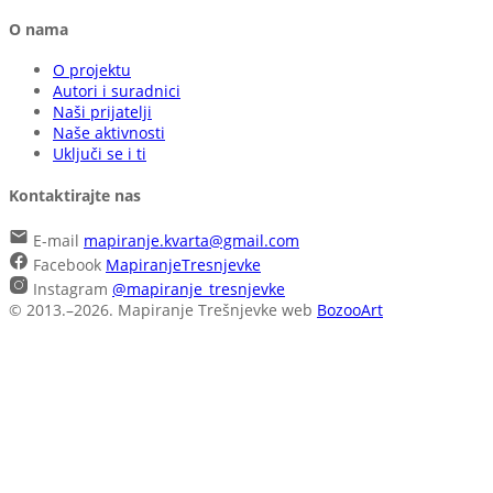
O nama
O projektu
Autori i suradnici
Naši prijatelji
Naše aktivnosti
Uključi se i ti
Kontaktirajte nas
E-mail
mapiranje.kvarta@gmail.com
Facebook
MapiranjeTresnjevke
Instagram
@mapiranje_tresnjevke
© 2013.–2026. Mapiranje Trešnjevke
web
BozooArt