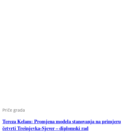
Priče grada
Tereza Kelam: Promjena modela stanovanja na primjeru
četvrti Trešnjevka-Sjever – diplomski rad