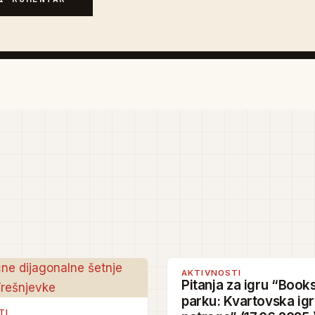
AKTIVNOSTI
Pitanja za igru “Book
parku: Kvartovska ig
TI