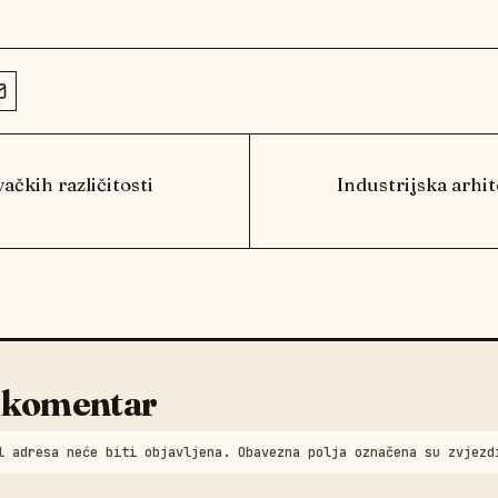
čkih različitosti
Industrijska arhi
 komentar
l adresa neće biti objavljena. Obavezna polja označena su zvjezd