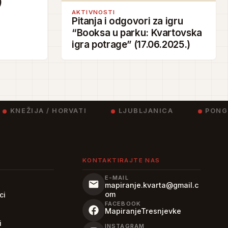
)
AKTIVNOSTI
Pitanja i odgovori za igru
“Booksa u parku: Kvartovska
igra potrage” (17.06.2025.)
KNEŽIJA / HORVATI
LJUBLJANICA
PONGR
KONTAKTIRAJTE NAS
E-MAIL
mapiranje.kvarta@gmail.c
om
ci
FACEBOOK
MapiranjeTresnjevke
i
INSTAGRAM