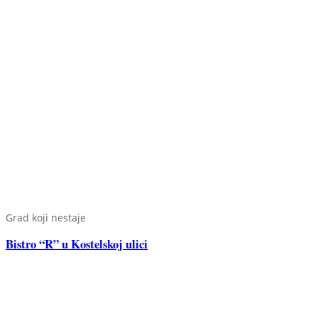
Grad koji nestaje
Bistro “R” u Kostelskoj ulici