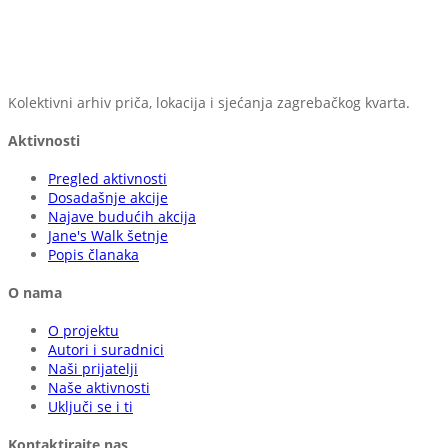
Kolektivni arhiv priča, lokacija i sjećanja zagrebačkog kvarta.
Aktivnosti
Pregled aktivnosti
Dosadašnje akcije
Najave budućih akcija
Jane's Walk šetnje
Popis članaka
O nama
O projektu
Autori i suradnici
Naši prijatelji
Naše aktivnosti
Uključi se i ti
Kontaktirajte nas