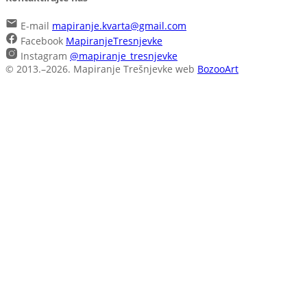
E-mail
mapiranje.kvarta@gmail.com
Facebook
MapiranjeTresnjevke
Instagram
@mapiranje_tresnjevke
© 2013.–2026. Mapiranje Trešnjevke
web
BozooArt