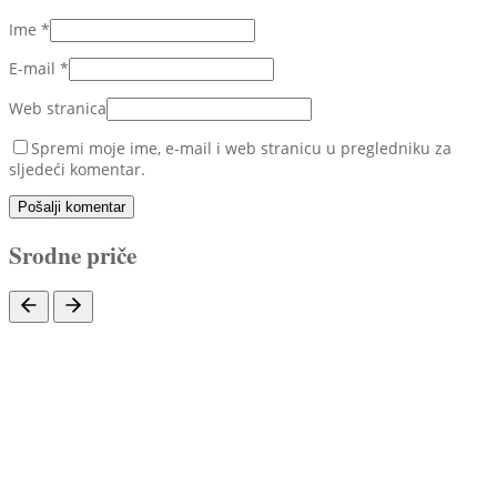
Ime
*
E-mail
*
Web stranica
Spremi moje ime, e-mail i web stranicu u pregledniku za
sljedeći komentar.
Pošalji komentar
Srodne priče