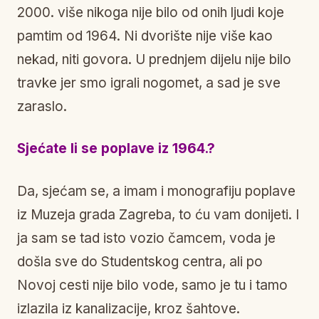
2000. više nikoga nije bilo od onih ljudi koje
pamtim od 1964. Ni dvorište nije više kao
nekad, niti govora. U prednjem dijelu nije bilo
travke jer smo igrali nogomet, a sad je sve
zaraslo.
Sjećate li se poplave iz 1964.?
Da, sjećam se, a imam i monografiju poplave
iz Muzeja grada Zagreba, to ću vam donijeti. I
ja sam se tad isto vozio čamcem, voda je
došla sve do Studentskog centra, ali po
Novoj cesti nije bilo vode, samo je tu i tamo
izlazila iz kanalizacije, kroz šahtove.