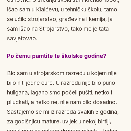
išao sam u Klaićevu, u tehničku školu, tamo
se učilo strojarstvo, građevina i kemija, ja
sam išao na Strojarstvo, tako me je tata
savjetovao.
Po čemu pamtite te školske godine?
Bio sam u strojarskom razredu u kojem nije
bilo niti jedne cure. U razredu nije bilo puno
huligana, lagano smo počeli pušiti, netko i
pijuckati, a netko ne, nije nam bilo dosadno.
Sastajemo se mi iz razreda svakih 5 godina,
za godišnjicu mature, uvijek u nekoj birtiji,