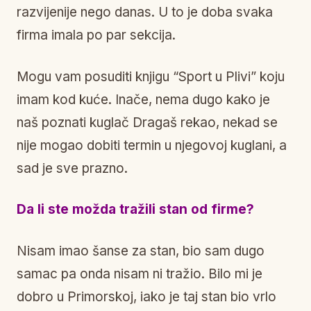
razvijenije nego danas. U to je doba svaka
firma imala po par sekcija.
Mogu vam posuditi knjigu “Sport u Plivi” koju
imam kod kuće. Inače, nema dugo kako je
naš poznati kuglač Dragaš rekao, nekad se
nije mogao dobiti termin u njegovoj kuglani, a
sad je sve prazno.
Da li ste možda tražili stan od firme?
Nisam imao šanse za stan, bio sam dugo
samac pa onda nisam ni tražio. Bilo mi je
dobro u Primorskoj, iako je taj stan bio vrlo