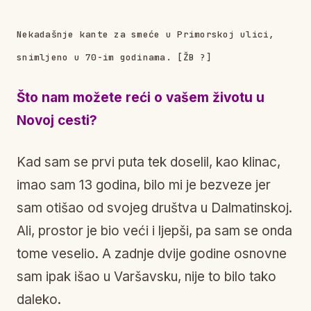
Nekadašnje kante za smeće u Primorskoj ulici,
snimljeno u 70-im godinama. [ŽB ?]
Što nam možete reći o vašem životu u
Novoj cesti?
Kad sam se prvi puta tek doselil, kao klinac,
imao sam 13 godina, bilo mi je bezveze jer
sam otišao od svojeg društva u Dalmatinskoj.
Ali, prostor je bio veći i ljepši, pa sam se onda
tome veselio. A zadnje dvije godine osnovne
sam ipak išao u Varšavsku, nije to bilo tako
daleko.