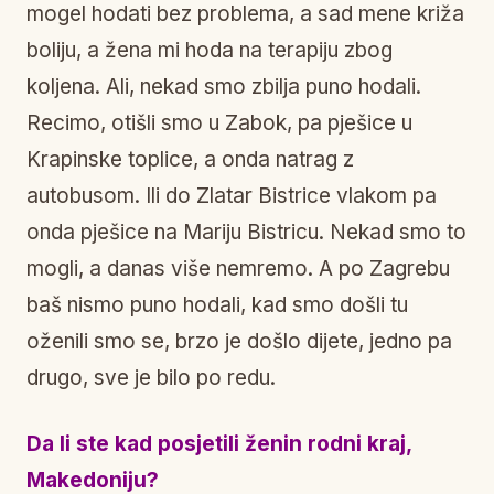
mogel hodati bez problema, a sad mene križa
boliju, a žena mi hoda na terapiju zbog
koljena. Ali, nekad smo zbilja puno hodali.
Recimo, otišli smo u Zabok, pa pješice u
Krapinske toplice, a onda natrag z
autobusom. Ili do Zlatar Bistrice vlakom pa
onda pješice na Mariju Bistricu. Nekad smo to
mogli, a danas više nemremo. A po Zagrebu
baš nismo puno hodali, kad smo došli tu
oženili smo se, brzo je došlo dijete, jedno pa
drugo, sve je bilo po redu.
Da li ste kad posjetili ženin rodni kraj,
Makedoniju?