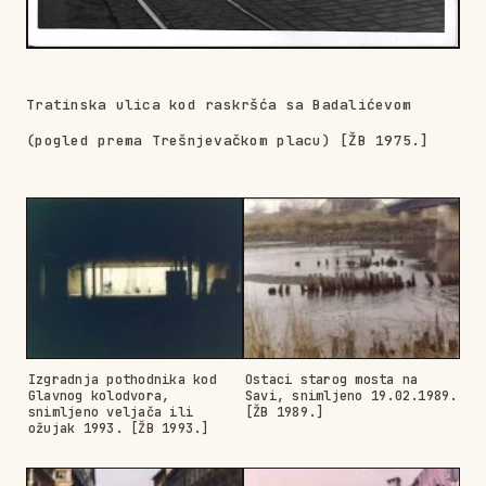
Tratinska ulica kod raskršća sa Badalićevom
(pogled prema Trešnjevačkom placu) [ŽB 1975.]
Izgradnja pothodnika kod
Ostaci starog mosta na
Glavnog kolodvora,
Savi, snimljeno 19.02.1989.
snimljeno veljača ili
[ŽB 1989.]
ožujak 1993. [ŽB 1993.]