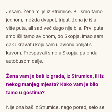
Jesam. Žena mi je iz Strumice. Bili smo tamo
jednom, možda dvaput, triput, žena je išla
više puta, ali sad već dugo nije bila. Prvi puta
smo išli tamo avionom, do Skopja, imao sam
čak i kravatu koju sam u avionu polijal s
kavom. Prespavali smo u Skopju, pa onda
autobusom dalje.
Žena vam je baš iz grada, iz Strumice, ili iz
nekog manjeg mjesta? Kako vam je bilo
tamo u gostima?
Nije ona baš iz Strumice, nego pored, selo se