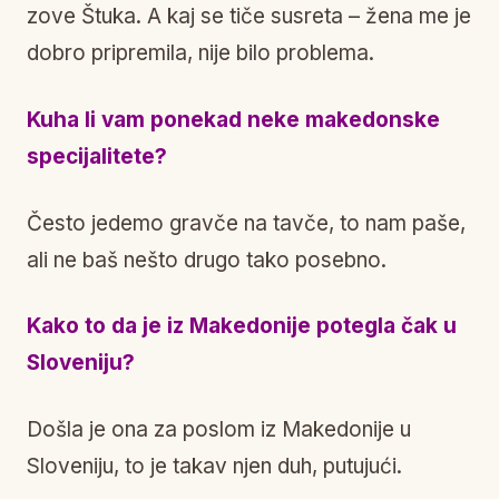
zove Štuka. A kaj se tiče susreta – žena me je
dobro pripremila, nije bilo problema.
Kuha li vam ponekad neke makedonske
specijalitete?
Često jedemo gravče na tavče, to nam paše,
ali ne baš nešto drugo tako posebno.
Kako to da je iz Makedonije potegla čak u
Sloveniju?
Došla je ona za poslom iz Makedonije u
Sloveniju, to je takav njen duh, putujući.