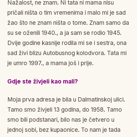
Nažalost, ne znam. Ni tata ni mama nisu
pričali ništa o tim vremenima i malo mi je sad
žao što ne znam ništa o tome. Znam samo da
su se oženili 1940., a ja sam se rodio 1945.
Dvije godine kasnije rodila mi se i sestra, ona
sad živi blizu Autobusnog kolodvora. Tata mi
je umro 1997., a mama još i prije.
Gdje ste živjeli kao mali?
Moja prva adresa je bila u Dalmatinskoj ulici.
Tamo smo živjeli 13 godina, do 1958. Tamo
smo bili podstanari, bilo nas je četvero u
jednoj sobi, bez kupaonice. To nam je tada