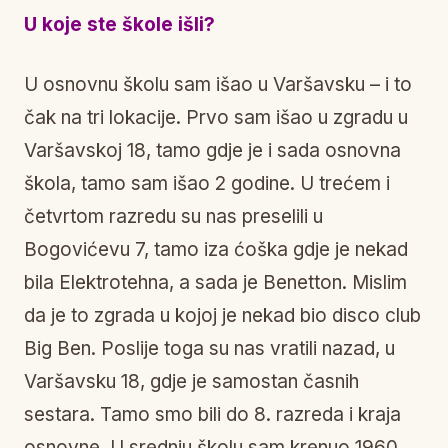
U koje ste škole išli?
U osnovnu školu sam išao u Varšavsku – i to
čak na tri lokacije. Prvo sam išao u zgradu u
Varšavskoj 18, tamo gdje je i sada osnovna
škola, tamo sam išao 2 godine. U trećem i
četvrtom razredu su nas preselili u
Bogovićevu 7, tamo iza ćoška gdje je nekad
bila Elektrotehna, a sada je Benetton. Mislim
da je to zgrada u kojoj je nekad bio disco club
Big Ben. Poslije toga su nas vratili nazad, u
Varšavsku 18, gdje je samostan časnih
sestara. Tamo smo bili do 8. razreda i kraja
osnovne. U srednju školu sam krenuo 1960.,