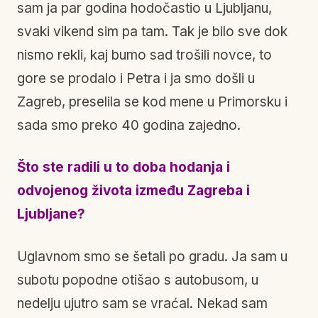
sam ja par godina hodočastio u Ljubljanu,
svaki vikend sim pa tam. Tak je bilo sve dok
nismo rekli, kaj bumo sad trošili novce, to
gore se prodalo i Petra i ja smo došli u
Zagreb, preselila se kod mene u Primorsku i
sada smo preko 40 godina zajedno.
Što ste radili u to doba hodanja i
odvojenog života između Zagreba i
Ljubljane?
Uglavnom smo se šetali po gradu. Ja sam u
subotu popodne otišao s autobusom, u
nedelju ujutro sam se vraćal. Nekad sam