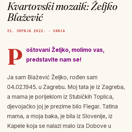
Kvartovski mozaik: Željko
Blažević
31. SRPNJA 2022. · VANJA
P
oštovani Željko, molimo vas,
predstavite nam se!
Ja sam Blažević Željko, rođen sam
04.02.1945. u Zagrebu. Moj tata je iz Zagreba,
a mama je porijeklom iz Stubičkih Toplica,
djevojačko joj je prezime bilo Flegar. Tatina
mama, a moja baka, je bila iz Slovenije, iz
Kapele koja se nalazi malo iza Dobove u