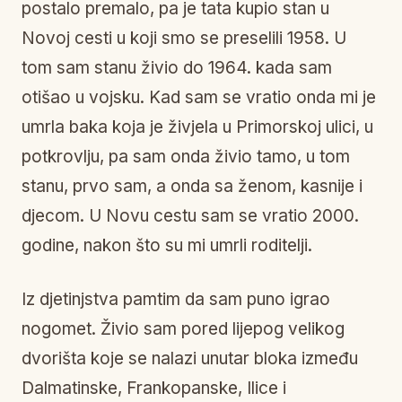
postalo premalo, pa je tata kupio stan u
Novoj cesti u koji smo se preselili 1958. U
tom sam stanu živio do 1964. kada sam
otišao u vojsku. Kad sam se vratio onda mi je
umrla baka koja je živjela u Primorskoj ulici, u
potkrovlju, pa sam onda živio tamo, u tom
stanu, prvo sam, a onda sa ženom, kasnije i
djecom. U Novu cestu sam se vratio 2000.
godine, nakon što su mi umrli roditelji.
Iz djetinjstva pamtim da sam puno igrao
nogomet. Živio sam pored lijepog velikog
dvorišta koje se nalazi unutar bloka između
Dalmatinske, Frankopanske, Ilice i