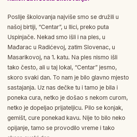
Poslije školovanja najviše smo se družili u
našoj birtiji, “Centar”, u Ilici, preko puta
Uspinjače. Nekad smo išli i na ples, u
Mađarac u Radićevoj, zatim Slovenac, u
Masarikovoj, na 1. katu. Na ples nismo išli
tako često, ali u taj lokal, “Centar” jesmo,
skoro svaki dan. To nam je bilo glavno mjesto
sastajanja. Uz nas dečke tu i tamo je bila i
poneka cura, netko je došao s nekom curom,
netko je dopeljao prijateljicu. Pilo se konjak,
gemišt, cure ponekad kavu. Nije to bilo neko
opijanje, tamo se provodilo vreme i tako