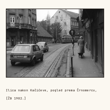
Ilica nakon Kačićeve, pogled prema Črnomercu,
[ŽB 1982.]