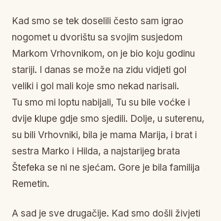
Kad smo se tek doselili često sam igrao
nogomet u dvorištu sa svojim susjedom
Markom Vrhovnikom, on je bio koju godinu
stariji. I danas se može na zidu vidjeti gol
veliki i gol mali koje smo nekad narisali.
Tu smo mi loptu nabijali, Tu su bile voćke i
dvije klupe gdje smo sjedili. Dolje, u suterenu,
su bili Vrhovniki, bila je mama Marija, i brat i
sestra Marko i Hilda, a najstarijeg brata
Štefeka se ni ne sjećam. Gore je bila familija
Remetin.
A sad je sve drugačije. Kad smo došli živjeti