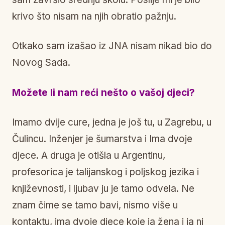
krivo što nisam na njih obratio pažnju.
Otkako sam izašao iz JNA nisam nikad bio do
Novog Sada.
Možete li nam reći nešto o vašoj djeci?
Imamo dvije cure, jedna je još tu, u Zagrebu, u
Čulincu. Inženjer je šumarstva i Ima dvoje
djece. A druga je otišla u Argentinu,
profesorica je talijanskog i poljskog jezika i
književnosti, i ljubav ju je tamo odvela. Ne
znam čime se tamo bavi, nismo više u
kontaktu, ima dvoje djece koje ja žena i ja ni