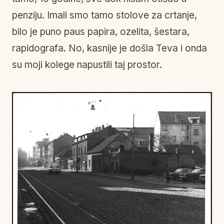
penziju. Imali smo tamo stolove za crtanje,
bilo je puno paus papira, ozelita, šestara,
rapidografa. No, kasnije je došla Teva i onda
su moji kolege napustili taj prostor.