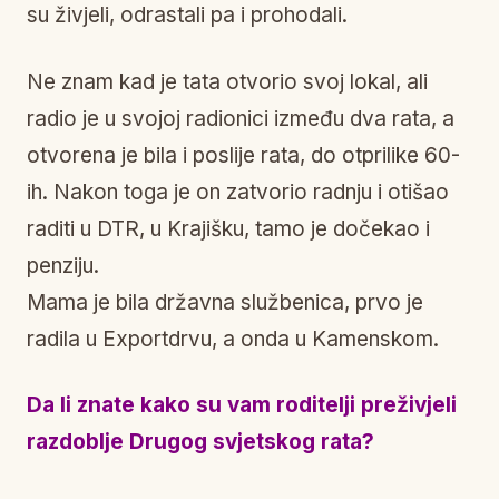
su živjeli, odrastali pa i prohodali.
Ne znam kad je tata otvorio svoj lokal, ali
radio je u svojoj radionici između dva rata, a
otvorena je bila i poslije rata, do otprilike 60-
ih. Nakon toga je on zatvorio radnju i otišao
raditi u DTR, u Krajišku, tamo je dočekao i
penziju.
Mama je bila državna službenica, prvo je
radila u Exportdrvu, a onda u Kamenskom.
Da li znate kako su vam roditelji preživjeli
razdoblje Drugog svjetskog rata?