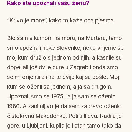
Kako ste upoznali vašu ženu?
“Krivo je more”, kako to kaže ona pjesma.
Bio sam s kumom na moru, na Murteru, tamo
smo upoznali neke Slovenke, neko vrijeme se
moj kum družio s jednom od njih, a kasnije su
dopeljali još dvije cure u Zagreb i onda smo
se mi orijentirali na te dvije kaj su došle. Moj
kum se oženil sa jednom, a ja sa drugom.
Upoznali smo se 1975., a ja sam se oženio
1980. A zanimljivo je da sam zapravo oženio
čistokrvnu Makedonku, Petru Ilievu. Radila je
gore, u Ljubljani, kupila je i stan tamo tako da