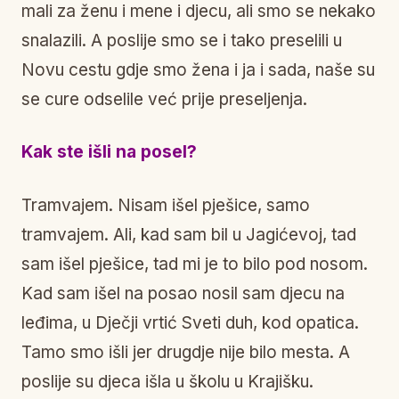
mali za ženu i mene i djecu, ali smo se nekako
snalazili. A poslije smo se i tako preselili u
Novu cestu gdje smo žena i ja i sada, naše su
se cure odselile već prije preseljenja.
Kak ste išli na posel?
Tramvajem. Nisam išel pješice, samo
tramvajem. Ali, kad sam bil u Jagićevoj, tad
sam išel pješice, tad mi je to bilo pod nosom.
Kad sam išel na posao nosil sam djecu na
leđima, u Dječji vrtić Sveti duh, kod opatica.
Tamo smo išli jer drugdje nije bilo mesta. A
poslije su djeca išla u školu u Krajišku.