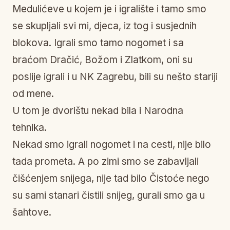
Medulićeve u kojem je i igralište i tamo smo
se skupljali svi mi, djeca, iz tog i susjednih
blokova. Igrali smo tamo nogomet i sa
braćom Dračić, Božom i Zlatkom, oni su
poslije igrali i u NK Zagrebu, bili su nešto stariji
od mene.
U tom je dvorištu nekad bila i Narodna
tehnika.
Nekad smo igrali nogomet i na cesti, nije bilo
tada prometa. A po zimi smo se zabavljali
čišćenjem snijega, nije tad bilo Čistoće nego
su sami stanari čistili snijeg, gurali smo ga u
šahtove.