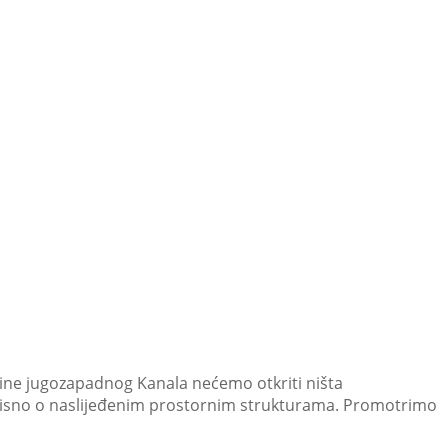
jeline jugozapadnog Kanala nećemo otkriti ništa
eovisno o naslijeđenim prostornim strukturama. Promotrimo