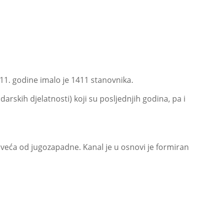
11. godine imalo je 1411 stanovnika.
darskih djelatnosti) koji su posljednjih godina, pa i
o veća od jugozapadne. Kanal je u osnovi je formiran