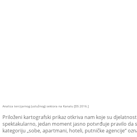
Analiza tercijarnog (uslužnog) sektora na Kanalu [DS 2016.]
Priloženi kartografski prikaz otkriva nam koje su djelatnos
spektakularno, jedan moment jasno potvrđuje pravilo da s
kategoriju „sobe, apartmani, hoteli, putničke agencije“ oz