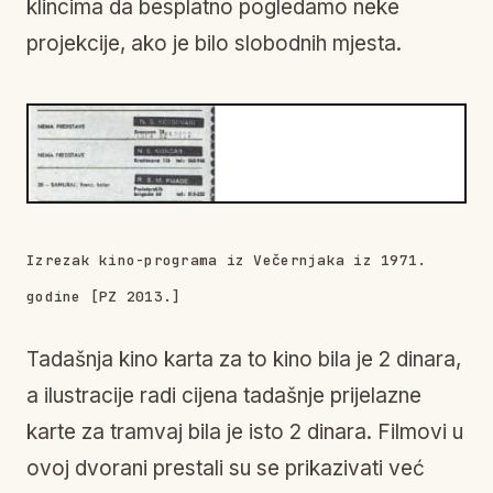
klincima da besplatno pogledamo neke
projekcije, ako je bilo slobodnih mjesta.
Izrezak kino-programa iz Večernjaka iz 1971.
godine [PZ 2013.]
Tadašnja kino karta za to kino bila je 2 dinara,
a ilustracije radi cijena tadašnje prijelazne
karte za tramvaj bila je isto 2 dinara. Filmovi u
ovoj dvorani prestali su se prikazivati već