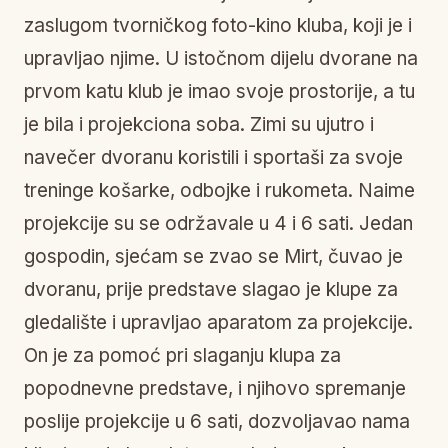
zaslugom tvorničkog foto-kino kluba, koji je i
upravljao njime. U istočnom dijelu dvorane na
prvom katu klub je imao svoje prostorije, a tu
je bila i projekciona soba. Zimi su ujutro i
navečer dvoranu koristili i sportaši za svoje
treninge košarke, odbojke i rukometa. Naime
projekcije su se održavale u 4 i 6 sati. Jedan
gospodin, sjećam se zvao se Mirt, čuvao je
dvoranu, prije predstave slagao je klupe za
gledalište i upravljao aparatom za projekcije.
On je za pomoć pri slaganju klupa za
popodnevne predstave, i njihovo spremanje
poslije projekcije u 6 sati, dozvoljavao nama