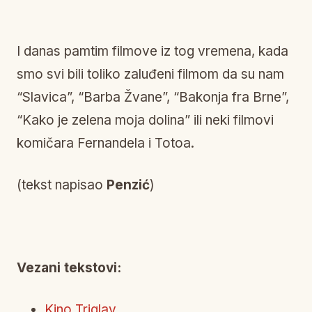
I danas pamtim filmove iz tog vremena, kada
smo svi bili toliko zaluđeni filmom da su nam
“Slavica”, “Barba Žvane”, “Bakonja fra Brne”,
“Kako je zelena moja dolina” ili neki filmovi
komičara Fernandela i Totoa.
(tekst napisao
Penzić
)
Vezani tekstovi:
Kino Triglav