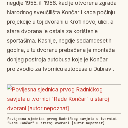
negdje 1955. ili 1956. kad je otvorena zgrada
Narodnog sveučilišta Končar i kada počinju
projekcije u toj dvorani u Kroflinovoj ulici, a
stara dvorana je ostala za korištenje
sportašima. Kasnije, negdje sedamdesetih
godina, u tu dvoranu prebačena je montaža
donjeg postroja autobusa koje je Končar
proizvodio za tvornicu autobusa u Dubravi.
Povijesna sjednica prvog Radničkog savjeta u tvornici
“Rade Končar” u staroj dvorani [autor nepoznat]