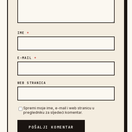
IME
*
E-MAIL
*
WEB STRANICA
Spremi moje ime, e-mail i web stranicu u
pregledniku za sljedeći komentar.
POŠALJI KOMENTAR