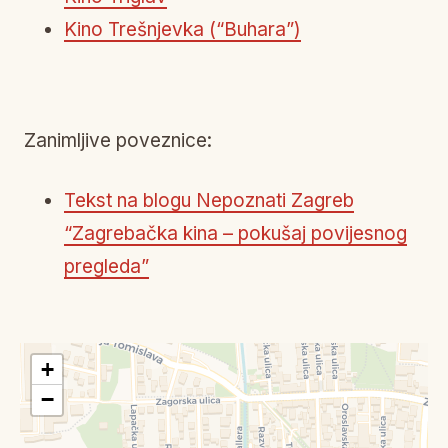
Kino Trešnjevka (“Buhara”)
Zanimljive poveznice:
Tekst na blogu Nepoznati Zagreb
“Zagrebačka kina – pokušaj povijesnog
pregleda”
+
−