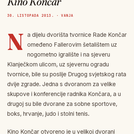
Kino Končar
30. LISTOPADA 2013. · VANJA
N
a dijelu dvorišta tvornice Rade Končar
omeđeno Fallerovim šetalištem uz
nogometno igralište i na sjeveru
Klanječkom ulicom, uz sjevernu ogradu
tvornice, bile su poslije Drugog svjetskog rata
dvije zgrade. Jedna s dvoranom za velike
skupove i konferencije radnika Končara, a u
drugoj su bile dvorane za sobne sportove,
boks, hrvanje, judo i stolni tenis.
Kino Končar otvoreno je u velikoj dvorani